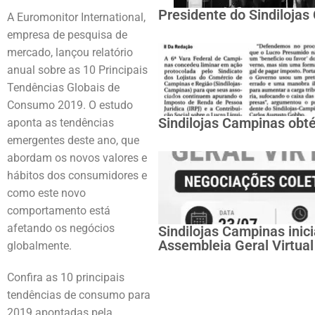
Presidente do Sindiloja
A Euromonitor International,
empresa de pesquisa de
mercado, lançou relatório
anual sobre as 10 Principais
Tendências Globais de
Consumo 2019. O estudo
Sindilojas Campinas obté
aponta as tendências
emergentes deste ano, que
abordam os novos valores e
hábitos dos consumidores e
como este novo
comportamento está
afetando os negócios
Sindilojas Campinas inic
Assembleia Geral Virtual
globalmente.
Confira as 10 principais
tendências de consumo para
2019 apontadas pela