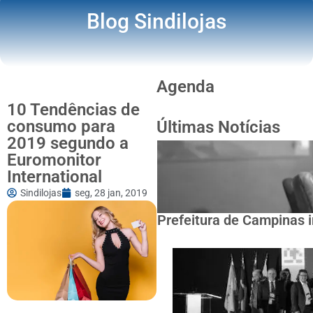
Blog Sindilojas
Agenda
10 Tendências de
consumo para
Últimas Notícias
2019 segundo a
Euromonitor
International
Sindilojas
seg, 28 jan, 2019
Prefeitura de Campinas i