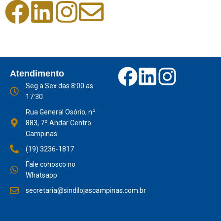
Atendimento
Seg a Sex das 8:00 as
17:30
Rua General Osório, nº
883, 7º Andar Centro
Campinas
(19) 3236-1817
Fale conosco no
Whatsapp
secretaria@sindilojascampinas.com.br