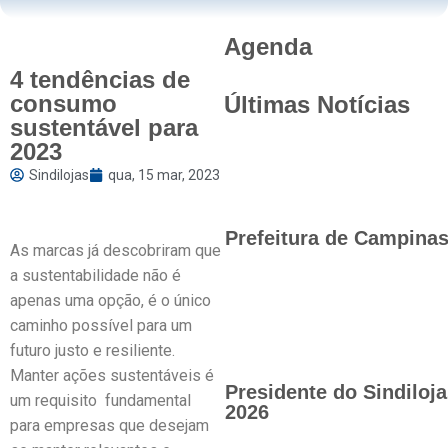
Agenda
4 tendências de
consumo
Últimas Notícias
sustentável para
2023
Sindilojas
qua, 15 mar, 2023
Prefeitura de Campinas 
As marcas já descobriram que
a sustentabilidade não é
apenas uma opção, é o único
caminho possível para um
futuro justo e resiliente.
Manter ações sustentáveis é
Presidente do Sindilo
um requisito fundamental
2026
para empresas que desejam