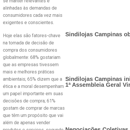
se manter relevantes e
alinhadas às demandas de
consumidores cada vez mais
exigentes e conscientes.
Sindilojas Campinas ob
Hoje elas são fatores-chave
na tomada de decisão de
compra dos consumidores
globalmente: 68% gostariam
que as empresas tivessem
mais e melhores práticas
Sindilojas Campinas in
ambientais; 65% dizem que a
1ª Assembleia Geral Vir
ética e a moral desempenham
um papel importante em suas
decisões de compra; 61%
gostam de comprar de marcas
que têm um propósito que vai
além de apenas vender
Negociações Coletivas 
produtos e serviços, segundo