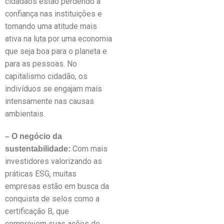
cidadãos estão perdendo a
confiança nas instituições e
tomando uma atitude mais
ativa na luta por uma economia
que seja boa para o planeta e
para as pessoas. No
capitalismo cidadão, os
indivíduos se engajam mais
intensamente nas causas
ambientais.
– O negócio da
Com mais
sustentabilidade:
investidores valorizando as
práticas ESG, muitas
empresas estão em busca da
conquista de selos como a
certificação B, que
comprovem suas ações de