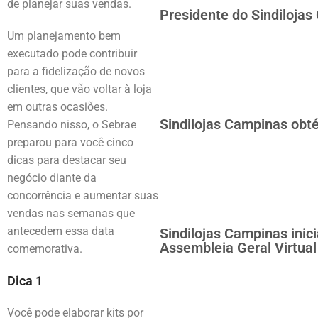
de planejar suas vendas.
Presidente do Sindiloja
Um planejamento bem
executado pode contribuir
para a fidelização de novos
clientes, que vão voltar à loja
em outras ocasiões.
Sindilojas Campinas obté
Pensando nisso, o Sebrae
preparou para você cinco
dicas para destacar seu
negócio diante da
concorrência e aumentar suas
vendas nas semanas que
antecedem essa data
Sindilojas Campinas inic
Assembleia Geral Virtual
comemorativa.
Dica 1
Você pode elaborar kits por