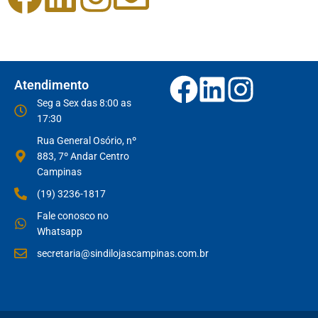
Atendimento
Seg a Sex das 8:00 as
17:30
Rua General Osório, nº
883, 7º Andar Centro
Campinas
(19) 3236-1817
Fale conosco no
Whatsapp
secretaria@sindilojascampinas.com.br