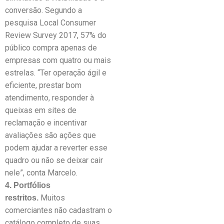
conversão. Segundo a
pesquisa Local Consumer
Review Survey 2017, 57% do
público compra apenas de
empresas com quatro ou mais
estrelas. “Ter operação ágil e
eficiente, prestar bom
atendimento, responder à
queixas em sites de
reclamação e incentivar
avaliações são ações que
podem ajudar a reverter esse
quadro ou não se deixar cair
nele”, conta Marcelo.
4. Portfólios
Muitos
restritos.
comerciantes não cadastram o
catálogo completo de suas