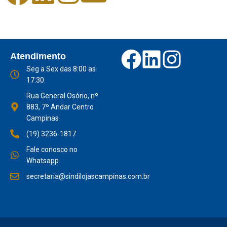
Atendimento
Seg a Sex das 8:00 as
17:30
Rua General Osório, nº
883, 7º Andar Centro
Campinas
(19) 3236-1817
Fale conosco no
Whatsapp
secretaria@sindilojascampinas.com.br