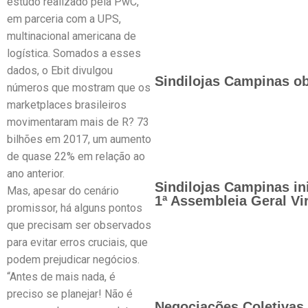
estudo realizado pela PwC,
em parceria com a UPS,
multinacional americana de
logística. Somados a esses
dados, o Ebit divulgou
Sindilojas Campinas ob
números que mostram que os
marketplaces brasileiros
movimentaram mais de R? 73
bilhões em 2017, um aumento
de quase 22% em relação ao
ano anterior.
Sindilojas Campinas in
Mas, apesar do cenário
1ª Assembleia Geral Vir
promissor, há alguns pontos
que precisam ser observados
para evitar erros cruciais, que
podem prejudicar negócios.
“Antes de mais nada, é
preciso se planejar! Não é
Negociações Coletivas 