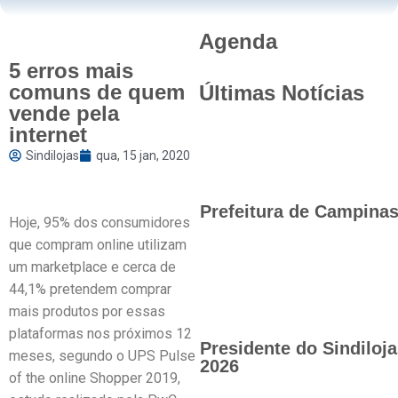
Agenda
5 erros mais
comuns de quem
Últimas Notícias
vende pela
internet
Sindilojas
qua, 15 jan, 2020
Prefeitura de Campinas 
Hoje, 95% dos consumidores
que compram online utilizam
um marketplace e cerca de
44,1% pretendem comprar
mais produtos por essas
plataformas nos próximos 12
Presidente do Sindilo
meses, segundo o UPS Pulse
2026
of the online Shopper 2019,