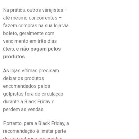
Na prática, outros varejistas –
até mesmo concorrentes –
fazem compras na sua loja via
boleto, geralmente com
vencimento em três dias
úteis, e
não pagam pelos
.
produtos
As lojas vítimas precisam
deixar os produtos
encomendados pelos
golpistas fora de circulação
durante a Black Friday e
perdem as vendas.
Portanto, para a Black Friday, a
recomendação é limitar parte
do seu estoque em vendas