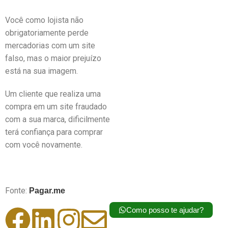
Você como lojista não
obrigatoriamente perde
mercadorias com um site
falso, mas o maior prejuízo
está na sua imagem.
Um cliente que realiza uma
compra em um site fraudado
com a sua marca, dificilmente
terá confiança para comprar
com você novamente.
Fonte:
Pagar.me
Como posso te ajudar?