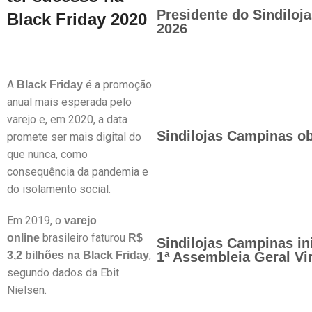
Presidente do Sindilo
Black Friday 2020
2026
A
é a promoção
Black Friday
anual mais esperada pelo
varejo e, em 2020, a data
Sindilojas Campinas ob
promete ser mais digital do
que nunca, como
consequência da pandemia e
do isolamento social.
Em 2019, o
varejo
brasileiro faturou
online
R$
Sindilojas Campinas in
,
3,2 bilhões na Black Friday
1ª Assembleia Geral Vir
segundo dados da Ebit
Nielsen.