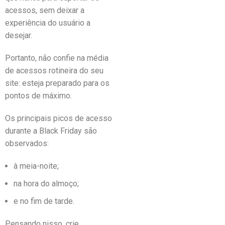
acessos, sem deixar a
experiência do usuário a
desejar.
Portanto, não confie na média
de acessos rotineira do seu
site: esteja preparado para os
pontos de máximo.
Os principais picos de acesso
durante a Black Friday são
observados:
à meia-noite;
na hora do almoço;
e no fim de tarde.
Pensando nisso, crie