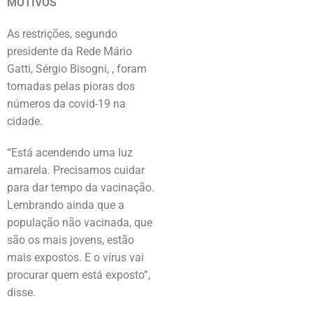
MOTIVOS
As restrições, segundo
presidente da Rede Mário
Gatti, Sérgio Bisogni, , foram
tomadas pelas pioras dos
números da covid-19 na
cidade.
“Está acendendo uma luz
amarela. Precisamos cuidar
para dar tempo da vacinação.
Lembrando ainda que a
população não vacinada, que
são os mais jovens, estão
mais expostos. E o vírus vai
procurar quem está exposto”,
disse.