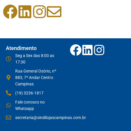
Atendimento
Seg a Sex das 8:00 as
17:30
Rua General Osório, nº
883, 7º Andar Centro
Campinas
(19) 3236-1817
Fale conosco no
Whatsapp
secretaria@sindilojascampinas.com.br