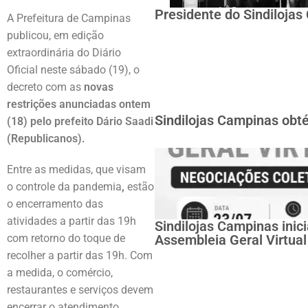
Presidente do Sindiloja
A Prefeitura de Campinas
publicou, em edição
extraordinária do Diário
Oficial neste sábado (19), o
decreto com as
novas
restrições anunciadas ontem
Sindilojas Campinas obté
(18) pelo prefeito Dário Saadi
(Republicanos).
Entre as medidas, que visam
o controle da pandemia
,
estão
o encerramento das
atividades a partir das 19h
Sindilojas Campinas inic
com retorno do toque de
Assembleia Geral Virtual
recolher a partir das 19h. Com
a medida, o comércio,
restaurantes e serviços devem
encerrar o atendimento