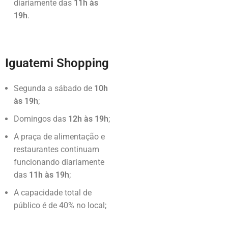
diariamente das
11h às
19h
.
Iguatemi Shopping
Segunda a sábado de
10h
às 19h
;
Domingos das
12h às 19h
;
A praça de alimentação e
restaurantes continuam
funcionando diariamente
das
11h às 19h
;
A capacidade total de
público é de 40% no local;