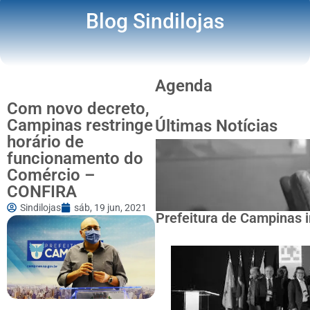
Blog Sindilojas
Agenda
Com novo decreto,
Campinas restringe
Últimas Notícias
horário de
funcionamento do
Comércio –
CONFIRA
Sindilojas
sáb, 19 jun, 2021
Prefeitura de Campinas i