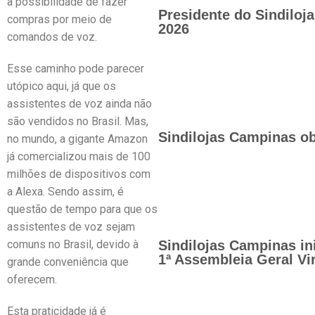
a possibilidade de fazer
Presidente do Sindilo
compras por meio de
2026
comandos de voz.
Esse caminho pode parecer
utópico aqui, já que os
assistentes de voz ainda não
são vendidos no Brasil. Mas,
Sindilojas Campinas ob
no mundo, a gigante Amazon
já comercializou mais de 100
milhões de dispositivos com
a Alexa. Sendo assim, é
questão de tempo para que os
assistentes de voz sejam
comuns no Brasil, devido à
Sindilojas Campinas in
1ª Assembleia Geral Vir
grande conveniência que
oferecem.
Esta praticidade já é