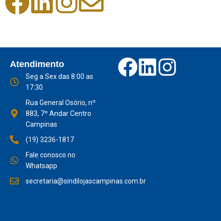
Atendimento
Seg a Sex das 8:00 as
17:30
Rua General Osório, nº
883, 7º Andar Centro
Campinas
(19) 3236-1817
Fale conosco no
Whatsapp
secretaria@sindilojascampinas.com.br