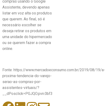
compras usando o Google
Assistente, devendo apenas
listar em voz alta os produtos
que querem. Ao final, só é
necessário escolher se
deseja retirar os produtos em
uma unidade do hipermercado
ou se querem fazer a compra
online.
Fonte: https://www.mercadoeconsumo.com.br/2019/08/19/a-
proxima-tendencia-do-varejo-
serao-as-compras-por-
assistentes-virtuais/?
__dPosclick=PGJQO.pvn.0bf3