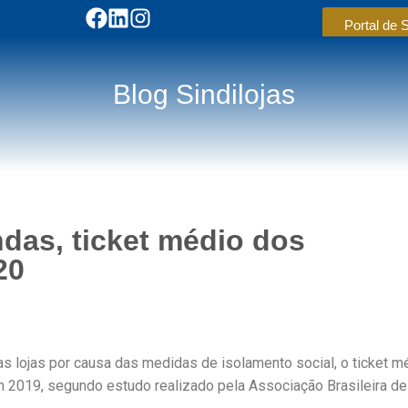
Portal de 
Blog Sindilojas
das, ticket médio dos
20
 lojas por causa das medidas de isolamento social, o ticket m
 2019, segundo estudo realizado pela Associação Brasileira de