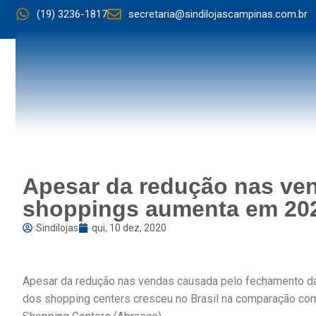
(19) 3236-1817
secretaria@sindilojascampinas.com.br
Apesar da redução nas ven
shoppings aumenta em 20
Sindilojas
qui, 10 dez, 2020
Apesar da redução nas vendas causada pelo fechamento das
dos shopping centers cresceu no Brasil na comparação com