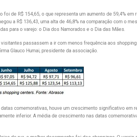
io foi de R$ 154,65, o que representa um aumento de 59,4% em 
hegou a R$ 136,43, uma alta de 46,8% na comparação com o m
das para o varejo: o Dia dos Namorados e o Dia das Mães.
 visitantes passassem a ir com menos frequência aos shopping
irma Glauco Humai, presidente da associação.
datas comemorativas, houve um crescimento significativo em r
eiramente inferior. A média de crescimento nas datas comemorati