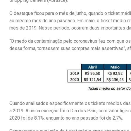
Shopping Centers (Abrasce).
O destaque ficou para o mês de junho, quando o ticket méd
ao mesmo mês do ano passado. Em maio, o ticket médio c
mês de 2019. Nesse período, ocorrem duas importantes da
“O medo da contaminação pelo coronavírus fez com que os
dessa forma, tornassem suas compras mais assertivas”, af
Quando analisados especificamente os tickets médios das 
a 2019. A única exceção foi o Dia dos Pais, com valor lig
2020 foi de 8,1%, enquanto no ano passado foi de 2,7%.