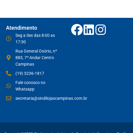
Atendimento
Seg a Sex das 8:00 as
17:30
Rua General Osório, nº
883, 7º Andar Centro
Campinas
(19) 3236-1817
Fale conosco no
Whatsapp
secretaria@sindilojascampinas.com.br