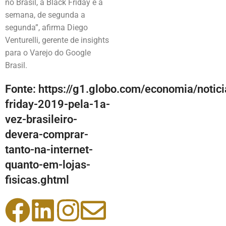
no Brasil, a Black Friday é a
semana, de segunda a
segunda”, afirma Diego
Venturelli, gerente de insights
para o Varejo do Google
Brasil.
Fonte: https://g1.globo.com/economia/notic
friday-2019-pela-1a-
vez-brasileiro-
devera-comprar-
tanto-na-internet-
quanto-em-lojas-
fisicas.ghtml