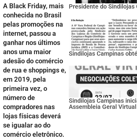
A Black Friday, mais
Presidente do Sindiloja
conhecida no Brasil
pelas promoções na
internet, passou a
ganhar nos últimos
anos uma maior
Sindilojas Campinas obté
adesão do comércio
de rua e shoppings e,
em 2019, pela
primeira vez, o
número de
Sindilojas Campinas inic
compradores nas
Assembleia Geral Virtual
lojas físicas deverá
se igualar ao do
comércio eletrônico.