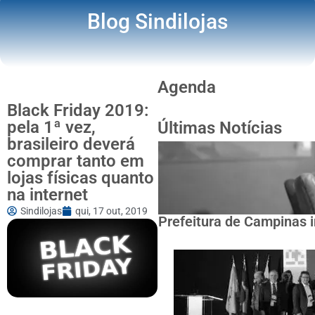
Blog Sindilojas
Agenda
Black Friday 2019:
pela 1ª vez,
Últimas Notícias
brasileiro deverá
comprar tanto em
lojas físicas quanto
na internet
Sindilojas
qui, 17 out, 2019
Prefeitura de Campinas i