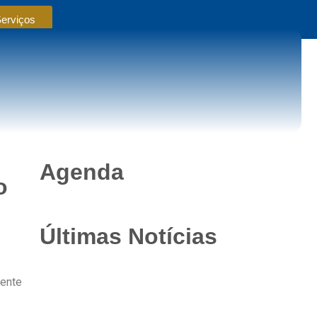
Serviços
Agenda
o
Últimas Notícias
iente