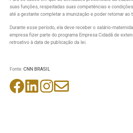
suas funções, respeitadas suas competências e condições 
até a gestante completar a imunização e poder retornar ao t
Durante esse período, ela deve receber o salário-maternida
empresa fizer parte do programa Empresa Cidadã de extensã
retroativo à data de publicação da lei.
Fonte:
CNN BRASIL