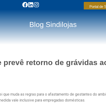
Portal de 
Blog Sindilojas
 prevê retorno de grávidas a
lei que muda as regras para o afastamento de gestantes do amb
 medida vale inclusive para empregadas domésticas.