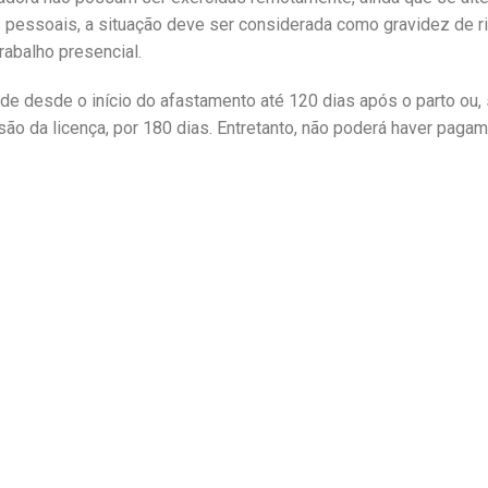
pessoais, a situação deve ser considerada como gravidez de r
rabalho presencial.
de desde o início do afastamento até 120 dias após o parto ou, 
o da licença, por 180 dias. Entretanto, não poderá haver paga