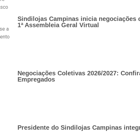
isco
Sindilojas Campinas inicia negociações 
1ª Assembleia Geral Virtual
se a
mento
Negociações Coletivas 2026/2027: Confir
Empregados
Presidente do Sindilojas Campinas integ