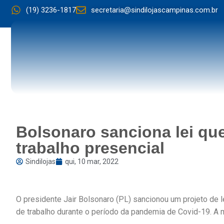
(19) 3236-1817
secretaria@sindilojascampinas.com.br
Bolsonaro sanciona lei que
trabalho presencial
Sindilojas
qui, 10 mar, 2022
O presidente Jair Bolsonaro (PL) sancionou um projeto de 
de trabalho durante o período da pandemia de Covid-19. A