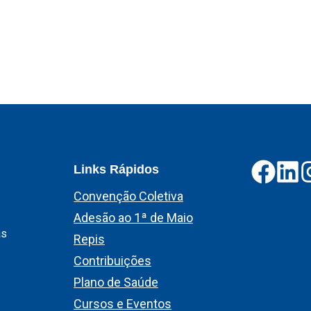
Links Rápidos
Convenção Coletiva
Adesão ao 1ª de Maio
as
Repis
Contribuições
Plano de Saúde
Cursos e Eventos