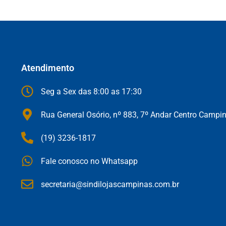
Atendimento
Seg a Sex das 8:00 as 17:30
Rua General Osório, nº 883, 7º Andar Centro Campi
(19) 3236-1817
Fale conosco no Whatsapp
secretaria@sindilojascampinas.com.br