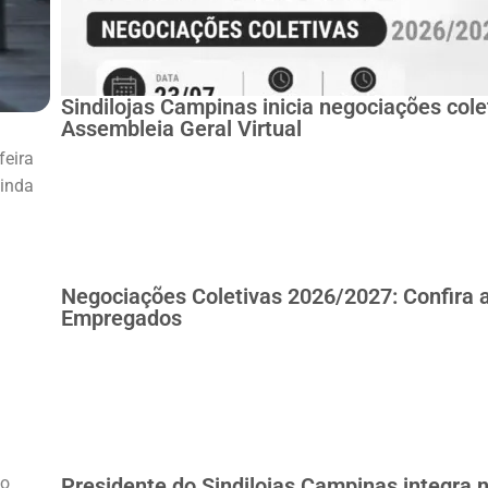
Sindilojas Campinas inicia negociações col
Assembleia Geral Virtual
feira
ainda
Negociações Coletivas 2026/2027: Confira 
Empregados
lo
Presidente do Sindilojas Campinas integra 