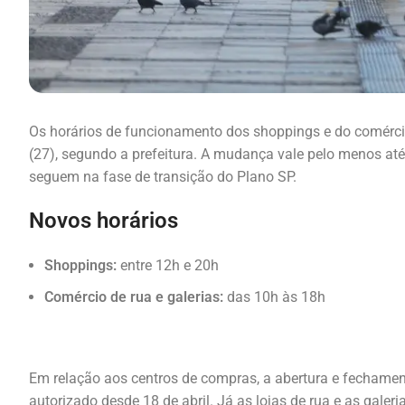
Os horários de funcionamento dos shoppings e do comércio 
(27), segundo a prefeitura. A mudança vale pelo menos até
seguem na fase de transição do Plano SP.
Novos horários
Shoppings:
entre 12h e 20h
Comércio de rua e galerias:
das 10h às 18h
Em relação aos centros de compras, a abertura e fechame
autorizado desde 18 de abril. Já as lojas de rua e as galeri