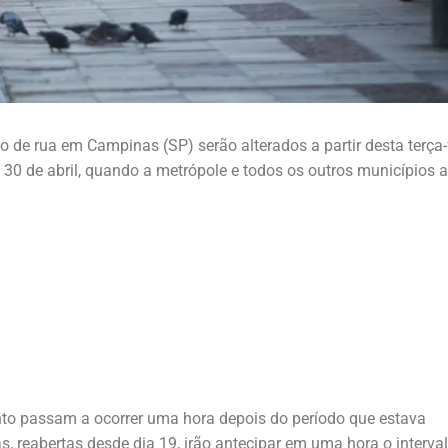
de rua em Campinas (SP) serão alterados a partir desta terça-
 30 de abril, quando a metrópole e todos os outros municípios 
nto passam a ocorrer uma hora depois do período que estava
as, reabertas desde dia 19, irão antecipar em uma hora o interva