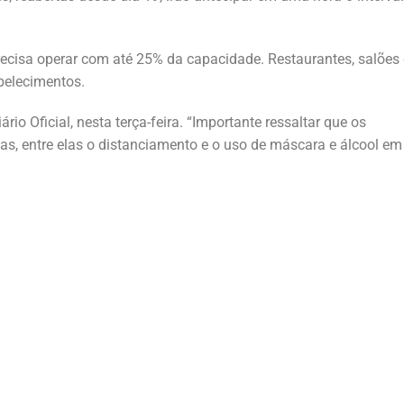
recisa operar com até 25% da capacidade. Restaurantes, salões
belecimentos.
io Oficial, nesta terça-feira. “Importante ressaltar que os
, entre elas o distanciamento e o uso de máscara e álcool em 