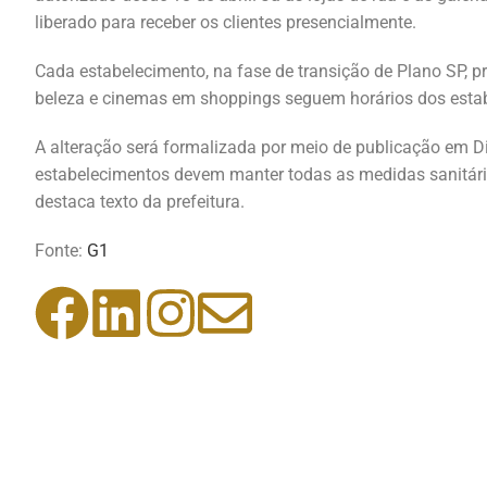
liberado para receber os clientes presencialmente.
Cada estabelecimento, na fase de transição de Plano SP, p
beleza e cinemas em shoppings seguem horários dos esta
A alteração será formalizada por meio de publicação em Diár
estabelecimentos devem manter todas as medidas sanitárias
destaca texto da prefeitura.
Fonte:
G1