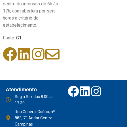
dentro do intervalo de 6h às
17h, com abertura por seis
horas a critério do
estabelecimento.
Fonte:
G1
Atendimento
Seg a Sex das 8:00 as
17:30
Rua General Osório, nº
883, 7º Andar Centro
Campinas