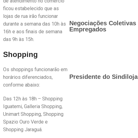
de atendimento no comércio
ficou estabelecido que as
lojas de rua irão funcionar
Negociações Coletivas 
durante a semana das 10h às
Empregados
16h e aos finais de semana
das 9h às 15h.
Shopping
Os shoppings funcionarão em
Presidente do Sindiloj
horários diferenciados,
conforme abaixo:
Das 12h às 18h – Shopping
Iguatemi, Galleria Shopping,
Unimart Shopping, Shopping
Spazio Ouro Verde e
Shopping Jaraguá.