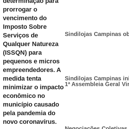
determinação para
prorrogar o
vencimento do
Imposto Sobre
Sindilojas Campinas ob
Serviços de
Qualquer Natureza
(ISSQN) para
pequenos e micros
empreendedores. A
medida tenta
Sindilojas Campinas in
1ª Assembleia Geral Vir
minimizar o impacto
econômico no
município causado
pela pandemia do
novo coronavírus.
Negociações Coletivas 