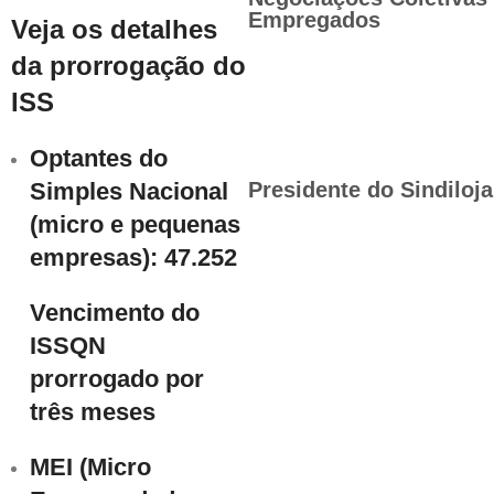
Empregados
Veja os detalhes
da prorrogação do
ISS
Optantes do
Simples Nacional
Presidente do Sindiloj
(micro e pequenas
empresas):
47.252
Vencimento do
ISSQN
prorrogado
por
três meses
MEI (Micro