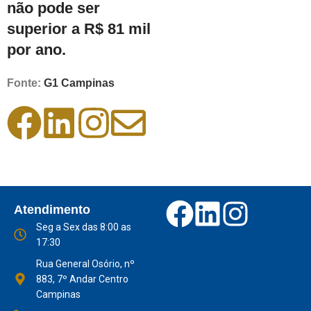
não pode ser
superior a R$ 81 mil
por ano.
Fonte:
G1 Campinas
Atendimento
Seg a Sex das 8:00 as
17:30
Rua General Osório, nº
883, 7º Andar Centro
Campinas