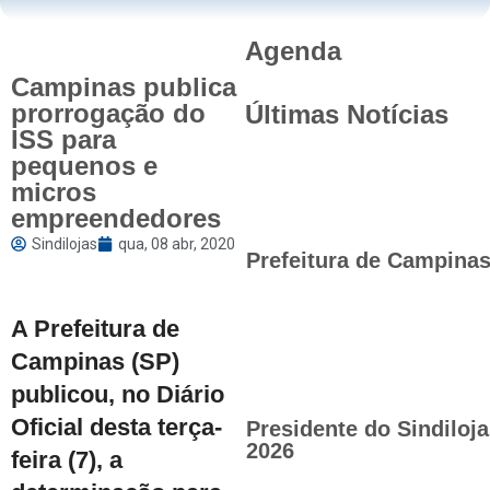
Agenda
Campinas publica
prorrogação do
Últimas Notícias
ISS para
pequenos e
micros
empreendedores
Sindilojas
qua, 08 abr, 2020
Prefeitura de Campinas 
A Prefeitura de
Campinas (SP)
publicou, no Diário
Oficial desta terça-
Presidente do Sindilo
2026
feira (7), a