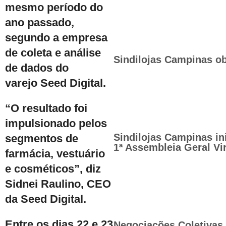
mesmo período do
ano passado,
segundo a empresa
de coleta e análise
Sindilojas Campinas ob
de dados do
varejo Seed Digital.
“O resultado foi
impulsionado pelos
Sindilojas Campinas in
segmentos de
1ª Assembleia Geral Vir
farmácia, vestuário
e cosméticos”, diz
Sidnei Raulino, CEO
da Seed Digital.
Entre os dias 22 e 23
Negociações Coletivas 