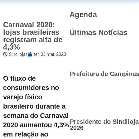
Agenda
Carnaval 2020:
lojas brasileiras
Últimas Notícias
registram alta de
4,3%
Sindilojas
ter, 03 mar, 2020
Prefeitura de Campinas 
O fluxo de
consumidores no
varejo físico
brasileiro durante a
semana do Carnaval
Presidente do Sindilo
2020 aumentou 4,3%
2026
em relação ao