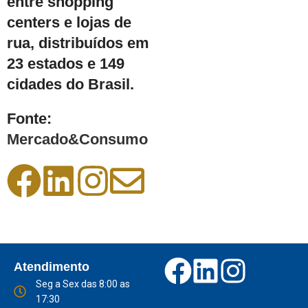
entre shopping
centers e lojas de
rua, distribuídos em
23 estados e 149
cidades do Brasil.
Fonte:
Mercado&Consumo
Atendimento
Seg a Sex das 8:00 as
17:30