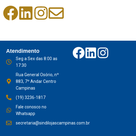
Atendimento
Seg a Sex das 8:00 as
17:30
Rua General Osório, nº
883, 7º Andar Centro
Campinas
(19) 3236-1817
Fale conosco no
Whatsapp
secretaria@sindilojascampinas.com.br