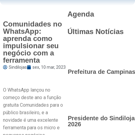
Agenda
Comunidades no
WhatsApp:
Últimas Notícias
aprenda como
impulsionar seu
negócio com a
ferramenta
Sindilojas
sex, 10 mar, 2023
Prefeitura de Campinas 
O WhatsApp lançou no
começo deste ano a função
gratuita Comunidades para o
público brasileiro, e a
Presidente do Sindilo
novidade é uma excelente
2026
ferramenta para os micro e