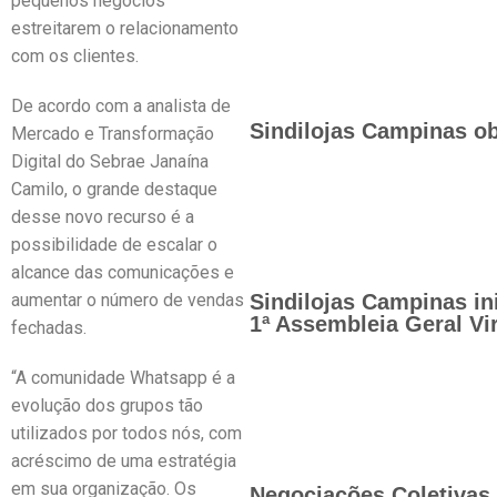
pequenos negócios
estreitarem o relacionamento
com os clientes.
De acordo com a analista de
Sindilojas Campinas ob
Mercado e Transformação
Digital do Sebrae Janaína
Camilo, o grande destaque
desse novo recurso é a
possibilidade de escalar o
alcance das comunicações e
aumentar o número de vendas
Sindilojas Campinas in
1ª Assembleia Geral Vir
fechadas.
“A comunidade Whatsapp é a
evolução dos grupos tão
utilizados por todos nós, com
acréscimo de uma estratégia
em sua organização. Os
Negociações Coletivas 