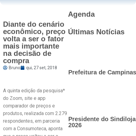
Agenda
Diante do cenário
econômico, preço
Últimas Notícias
volta a ser o fator
mais importante
na decisão de
compra
Bruno
qui, 27 set, 2018
Prefeitura de Campinas 
A quinta edição da pesquisa*
do Zoom, site e app
comparador de preços e
produtos, realizada com 2.279
Presidente do Sindilo
respondentes, em parceria
2026
com a Consumoteca, aponta