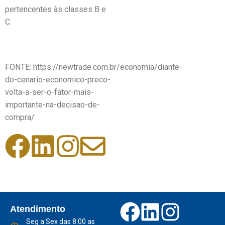
pertencentes às classes B e
C.
FONTE: https://newtrade.com.br/economia/diante-
do-cenario-economico-preco-
volta-a-ser-o-fator-mais-
importante-na-decisao-de-
compra/
Atendimento
Seg a Sex das 8:00 as