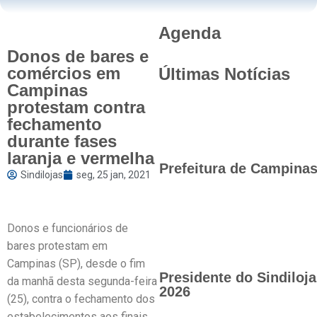
Agenda
Donos de bares e
comércios em
Últimas Notícias
Campinas
protestam contra
fechamento
durante fases
laranja e vermelha
Prefeitura de Campinas 
Sindilojas
seg, 25 jan, 2021
Donos e funcionários de
bares protestam em
Campinas (SP), desde o fim
Presidente do Sindilo
da manhã desta segunda-feira
2026
(25), contra o fechamento dos
estabelecimentos aos finais