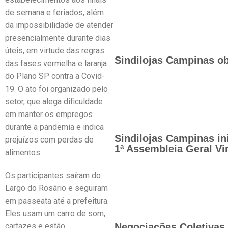
de semana e feriados, além
da impossibilidade de atender
presencialmente durante dias
úteis, em virtude das regras
Sindilojas Campinas ob
das fases vermelha e laranja
do Plano SP contra a Covid-
19. O ato foi organizado pelo
setor, que alega dificuldade
em manter os empregos
durante a pandemia e indica
Sindilojas Campinas in
prejuízos com perdas de
1ª Assembleia Geral Vir
alimentos.
Os participantes saíram do
Largo do Rosário e seguiram
em passeata até a prefeitura.
Eles usam um carro de som,
cartazes e estão
Negociações Coletivas 