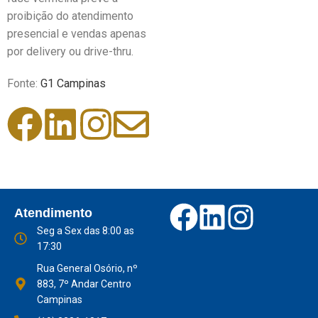
proibição do atendimento
presencial e vendas apenas
por delivery ou drive-thru.
Fonte:
G1 Campinas
Atendimento
Seg a Sex das 8:00 as
17:30
Rua General Osório, nº
883, 7º Andar Centro
Campinas