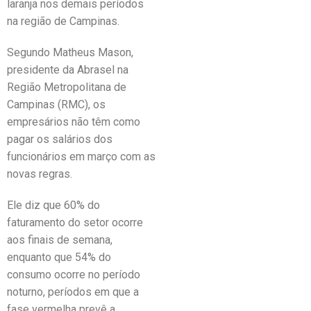
laranja nos demais períodos
na região de Campinas.
Segundo Matheus Mason,
presidente da Abrasel na
Região Metropolitana de
Campinas (RMC), os
empresários não têm como
pagar os salários dos
funcionários em março com as
novas regras.
Ele diz que
60% do
faturamento do setor ocorre
aos finais de semana
,
enquanto que
54% do
consumo ocorre no período
noturno
, períodos em que a
fase vermelha prevê a