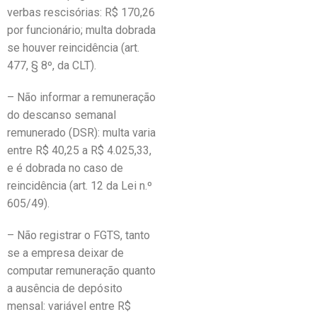
verbas rescisórias: R$ 170,26
por funcionário; multa dobrada
se houver reincidência (art.
477, § 8º, da CLT).
– Não informar a remuneração
do descanso semanal
remunerado (DSR): multa varia
entre R$ 40,25 a R$ 4.025,33,
e é dobrada no caso de
reincidência (art. 12 da Lei n.º
605/49).
– Não registrar o FGTS, tanto
se a empresa deixar de
computar remuneração quanto
a ausência de depósito
mensal: variável entre R$