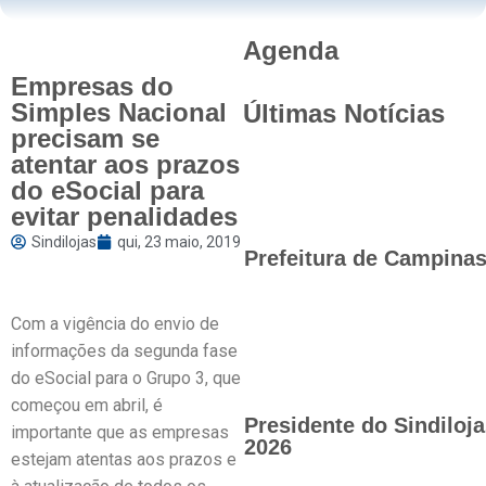
Agenda
Empresas do
Simples Nacional
Últimas Notícias
precisam se
atentar aos prazos
do eSocial para
evitar penalidades
Sindilojas
qui, 23 maio, 2019
Prefeitura de Campinas 
Com a vigência do envio de
informações da segunda fase
do eSocial para o Grupo 3, que
começou em abril, é
Presidente do Sindilo
importante que as empresas
2026
estejam atentas aos prazos e