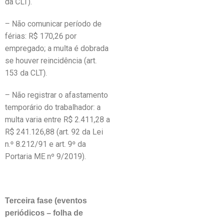
da CLT).
– Não comunicar período de
férias: R$ 170,26 por
empregado; a multa é dobrada
se houver reincidência (art.
153 da CLT).
– Não registrar o afastamento
temporário do trabalhador: a
multa varia entre R$ 2.411,28 a
R$ 241.126,88 (art. 92 da Lei
n.º 8.212/91 e art. 9º da
Portaria ME nº 9/2019).
Terceira fase (eventos
periódicos – folha de