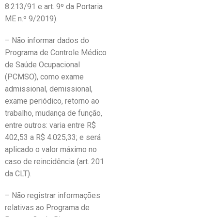
8.213/91 e art. 9º da Portaria
ME n.º 9/2019).
– Não informar dados do
Programa de Controle Médico
de Saúde Ocupacional
(PCMSO), como exame
admissional, demissional,
exame periódico, retorno ao
trabalho, mudança de função,
entre outros: varia entre R$
402,53 a R$ 4.025,33; e será
aplicado o valor máximo no
caso de reincidência (art. 201
da CLT).
– Não registrar informações
relativas ao Programa de