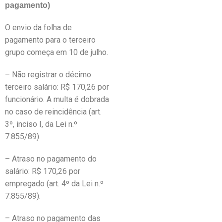
pagamento)
O envio da folha de
pagamento para o terceiro
grupo começa em 10 de julho.
– Não registrar o décimo
terceiro salário: R$ 170,26 por
funcionário. A multa é dobrada
no caso de reincidência (art.
3º, inciso I, da Lei n.º
7.855/89).
– Atraso no pagamento do
salário: R$ 170,26 por
empregado (art. 4º da Lei n.º
7.855/89).
– Atraso no pagamento das