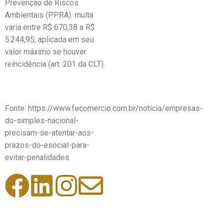
Prevenção de Riscos
Ambientais (PPRA): multa
varia entre R$ 670,38 a R$
5.244,95; aplicada em seu
valor máximo se houver
reincidência (art. 201 da CLT).
Fonte: https://www.fecomercio.com.br/noticia/empresas-
do-simples-nacional-
precisam-se-atentar-aos-
prazos-do-esocial-para-
evitar-penalidades