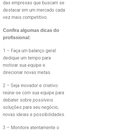
das empresas que buscam se
destacar em um mercado cada
vez mais competitivo.
Confira algumas dicas do
profissional:
1 – Faça um balanço geral:
dedique um tempo para
motivar sua equipe e
direcionar novas metas.
2 – Seja inovador e criativo:
reúna-se com sua equipe para
debater sobre possíveis
soluções para seu negócio,
novas ideias e possibilidades.
3 – Monitore atentamente o