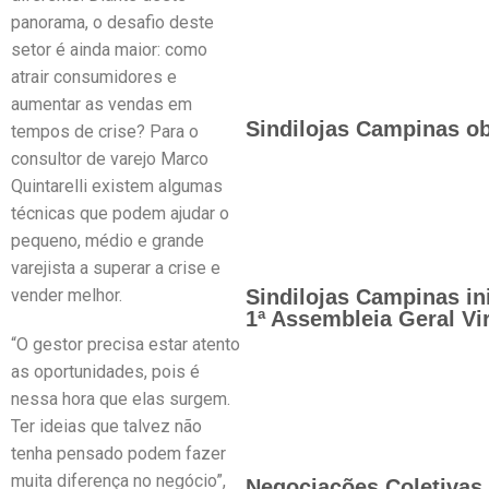
panorama, o desafio deste
setor é ainda maior: como
atrair consumidores e
aumentar as vendas em
Sindilojas Campinas ob
tempos de crise? Para o
consultor de varejo Marco
Quintarelli existem algumas
técnicas que podem ajudar o
pequeno, médio e grande
varejista a superar a crise e
vender melhor.
Sindilojas Campinas in
1ª Assembleia Geral Vir
“O gestor precisa estar atento
as oportunidades, pois é
nessa hora que elas surgem.
Ter ideias que talvez não
tenha pensado podem fazer
muita diferença no negócio”,
Negociações Coletivas 