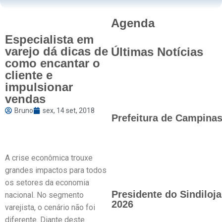
Agenda
Especialista em
varejo dá dicas de
Últimas Notícias
como encantar o
cliente e
impulsionar
vendas
Bruno
sex, 14 set, 2018
Prefeitura de Campinas 
A crise econômica trouxe
grandes impactos para todos
os setores da economia
Presidente do Sindilo
nacional. No segmento
2026
varejista, o cenário não foi
diferente. Diante deste