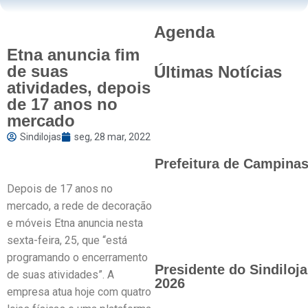
Agenda
Etna anuncia fim
de suas
Últimas Notícias
atividades, depois
de 17 anos no
mercado
Sindilojas
seg, 28 mar, 2022
Prefeitura de Campinas 
Depois de 17 anos no
mercado, a rede de decoração
e móveis Etna anuncia nesta
sexta-feira, 25, que “está
programando o encerramento
Presidente do Sindilo
de suas atividades”. A
2026
empresa atua hoje com quatro