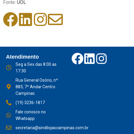
Fonte:
UOL
Atendimento
Seg a Sex das 8:00 as
17:30
Rua General Osório, nº
883, 7º Andar Centro
Campinas
(19) 3236-1817
Fale conosco no
Whatsapp
secretaria@sindilojascampinas.com.br