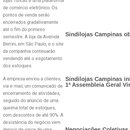
lojas físicas e uma plataforma
de comércio eletrônico. Os
pontos de venda serão
encerrados gradativamente
até o fim do primeiro
Sindilojas Campinas ob
semestre. A loja da Avenida
Berrini, em São Paulo, e o site
da companhia continuarão
vendendo até o esgotamento
dos estoques.
Sindilojas Campinas in
A empresa enviou a clientes,
1ª Assembleia Geral Vir
via e-mail, um comunicado de
encerramento de atividades,
seguido do anúncio de uma
queima total de estoques,
com descontos de até 90%. A
desistência do negócio vem
Negociações Coletivas 
depois de cerca de uma