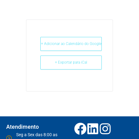
+ Adicionar ao Calendário do Google
+ Exportar para iCal
Atendimento
Seg a Sex das 8:00 as