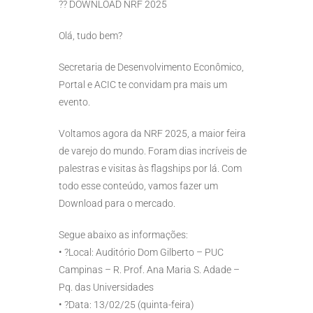
?? DOWNLOAD NRF 2025
Olá, tudo bem?
Secretaria de Desenvolvimento Econômico,
Portal e ACIC te convidam pra mais um
evento.
Voltamos agora da NRF 2025, a maior feira
de varejo do mundo. Foram dias incríveis de
palestras e visitas às flagships por lá. Com
todo esse conteúdo, vamos fazer um
Download para o mercado.
Segue abaixo as informações:
•⁠ ⁠?Local: Auditório Dom Gilberto – PUC
Campinas – R. Prof. Ana Maria S. Adade –
Pq. das Universidades
•⁠ ⁠?Data: 13/02/25 (quinta-feira)