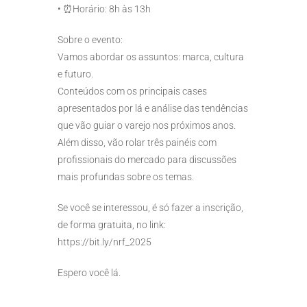
•⁠ ⁠⏰Horário: 8h às 13h
Sobre o evento:
Vamos abordar os assuntos: marca, cultura
e futuro.
Conteúdos com os principais cases
apresentados por lá e análise das tendências
que vão guiar o varejo nos próximos anos.
Além disso, vão rolar três painéis com
profissionais do mercado para discussões
mais profundas sobre os temas.
Se você se interessou, é só fazer a inscrição,
de forma gratuita, no link:
https://bit.ly/nrf_2025
Espero você lá.