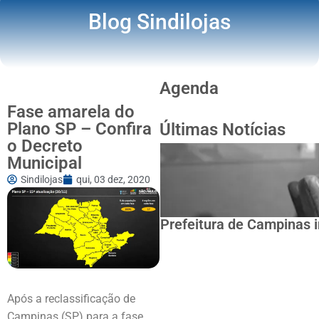
Blog Sindilojas
Agenda
Fase amarela do
Plano SP – Confira
Últimas Notícias
o Decreto
Municipal
Sindilojas
qui, 03 dez, 2020
Prefeitura de Campinas i
Após a reclassificação de
Campinas (SP) para a fase