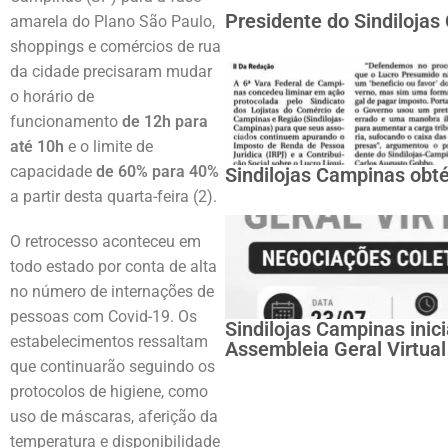
Presidente do Sindiloja
amarela do Plano São Paulo,
shoppings e comércios de rua
da cidade precisaram mudar
o horário de
funcionamento
de 12h para
até 10h
e o limite de
capacidade
de 60% para 40%
Sindilojas Campinas obté
a partir desta quarta-feira (2).
O retrocesso aconteceu em
todo estado por conta de alta
no número de internações de
pessoas com Covid-19. Os
Sindilojas Campinas inic
estabelecimentos ressaltam
Assembleia Geral Virtual
que continuarão seguindo os
protocolos de higiene, como
uso de máscaras, aferição da
temperatura e disponibilidade