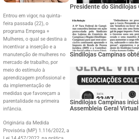
Presidente do Sindiloja
Entrou em vigor, na quinta-
feira passada (22), o
programa Emprega +
Mulheres, o qual se destina a
incentivar a inserção e a
Sindilojas Campinas obté
manutenção de mulheres no
mercado de trabalho, por
meio do estímulo à
aprendizagem profissional e
da implementação de
medidas que favoreçam a
parentalidade na primeira
Sindilojas Campinas inic
Assembleia Geral Virtual
infância.
Originária da Medida
Provisória (MP) 1.116/2022, a
Lei 14.457/2022, na prática,