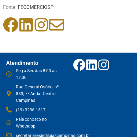
Fonte:
FECOMERCIOSP
Atendimento
Seg a Sex das 8:00 as
17:30
Rua General Osório, nº
883, 7º Andar Centro
Campinas
(19) 3236-1817
Fale conosco no
Whatsapp
secretaria@sindilojascampinas.com.br