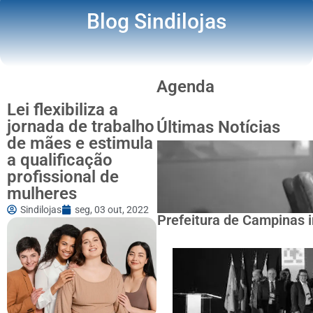
Blog Sindilojas
Agenda
Lei flexibiliza a
jornada de trabalho
Últimas Notícias
de mães e estimula
a qualificação
profissional de
mulheres
Sindilojas
seg, 03 out, 2022
Prefeitura de Campinas i