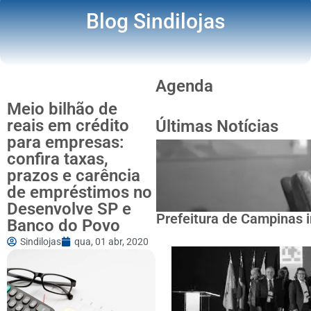
Blog Sindilojas
Agenda
Meio bilhão de
reais em crédito
Últimas Notícias
para empresas:
confira taxas,
prazos e carência
de empréstimos no
Desenvolve SP e
Prefeitura de Campinas i
Banco do Povo
Sindilojas
qua, 01 abr, 2020