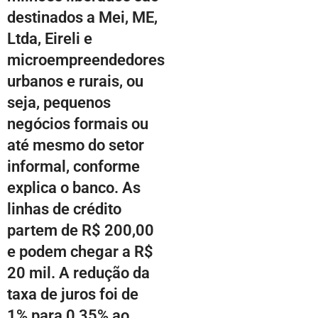
destinados a Mei, ME,
Ltda, Eireli e
microempreendedores
urbanos e rurais, ou
seja, pequenos
negócios formais ou
até mesmo do setor
informal, conforme
explica o banco. As
linhas de crédito
partem de R$ 200,00
e podem chegar a R$
20 mil. A redução da
taxa de juros foi de
1% para 0,35% ao