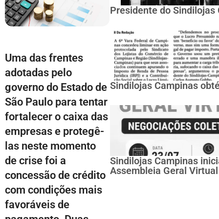
Presidente do Sindiloja
Uma das frentes
adotadas pelo
Sindilojas Campinas obté
governo do Estado de
São Paulo para tentar
fortalecer o caixa das
empresas e protegê-
las neste momento
de crise foi a
Sindilojas Campinas inic
Assembleia Geral Virtual
concessão de crédito
com condições mais
favoráveis de