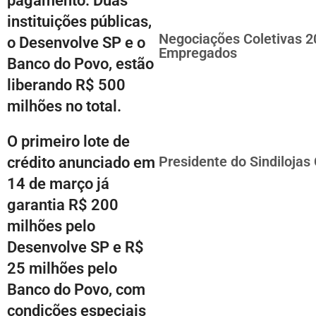
pagamento. Duas
instituições públicas,
Negociações Coletivas 2
o Desenvolve SP e o
Empregados
Banco do Povo, estão
liberando R$ 500
milhões no total.
O primeiro lote de
Presidente do Sindilojas
crédito anunciado em
14 de março já
garantia R$ 200
milhões pelo
Desenvolve SP e R$
25 milhões pelo
Banco do Povo, com
condições especiais