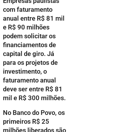
Empresas paulistas
com faturamento
anual entre R$ 81 mil
e R$ 90 milhões
podem solicitar os
financiamentos de
capital de giro. Já
para os projetos de
investimento, o
faturamento anual
deve ser entre R$ 81
mil e R$ 300 milhões.
No Banco do Povo, os
primeiros R$ 25
milhões liberados são