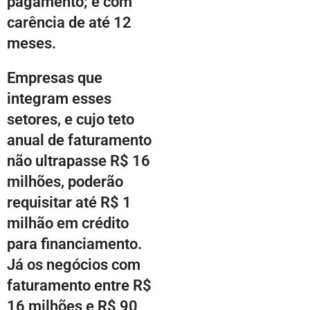
pagamento; e com
carência de até 12
meses.
Empresas que
integram esses
setores, e cujo teto
anual de faturamento
não ultrapasse R$ 16
milhões, poderão
requisitar até R$ 1
milhão em crédito
para financiamento.
Já os negócios com
faturamento entre R$
16 milhões e R$ 90