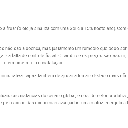
do a frear (e ele já sinaliza com uma Selic a 15% neste ano). Com
juros não são a doença, mas justamente um remédio que pode ser
a é a falta de controle fiscal. O câmbio e os preços são, assim,
l o termômetro é a constatação.
nistrativa, capaz também de ajudar a tornar o Estado mais efic
ais circunstâncias do cenário global, e nós, do setor produtivo
je pelo sonho das economias avançadas: uma matriz energética 