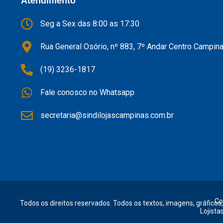
Atendimento
Seg a Sex das 8:00 as 17:30
Rua General Osório, nº 883, 7º Andar Centro Campin
(19) 3236-1817
Fale conosco no Whatsapp
secretaria@sindilojascampinas.com.br
Co
Todos os direitos reservados. Todos os textos, imagens, gráficos,
Lojista