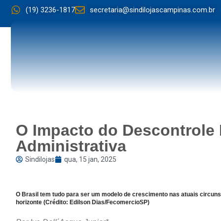
(19) 3236-1817
secretaria@sindilojascampinas.com.br
O Impacto do Descontrole 
Administrativa
Sindilojas
qua, 15 jan, 2025
O Brasil tem tudo para ser um modelo de crescimento nas atuais circunst
horizonte (Crédito: Edilson Dias/FecomercioSP)