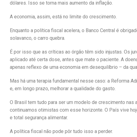
dólares. Isso se torna mais aumento da inflação.
A economia, assim, está no limite do crescimento.
Enquanto a política fiscal acelera, o Banco Central é obriga
solavanco, o carro quebra.
É por isso que as críticas ao órgão têm sido injustas. Os 
aplicado até certa dose, antes que mate o paciente. A doenç
apenas reflexo de uma economia em desequilíbrio – da qua
Mas há uma terapia fundamental nesse caso: a Reforma Admi
e, em longo prazo, melhorar a qualidade do gasto.
O Brasil tem tudo para ser um modelo de crescimento nas atu
continuamos otimistas com esse horizonte. O País vive ho
e total segurança alimentar.
A política fiscal não pode pôr tudo isso a perder.