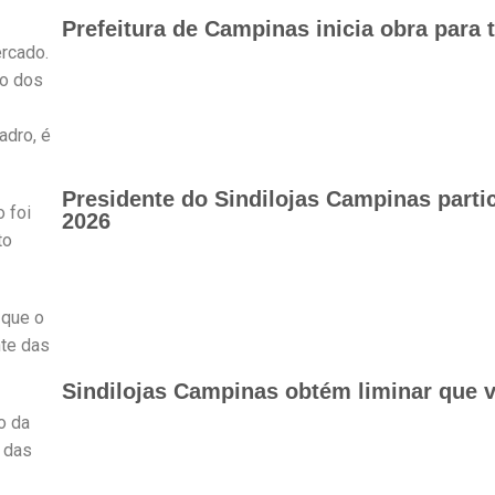
Prefeitura de Campinas inicia obra para 
rcado.
mo dos
adro, é
Presidente do Sindilojas Campinas part
 foi
2026
to
 que o
nte das
Sindilojas Campinas obtém liminar que v
o da
 das