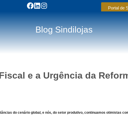
Portal de 
Blog Sindilojas
Fiscal e a Urgência da Refor
âncias do cenário global, e nós, do setor produtivo, continuamos otimistas c