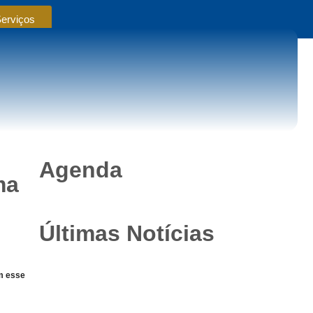
Serviços
Agenda
ma
Últimas Notícias
om esse