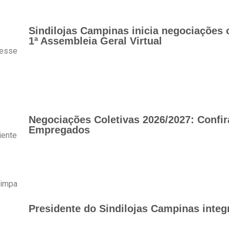
Sindilojas Campinas inicia negociações 
1ª Assembleia Geral Virtual
 esse
Negociações Coletivas 2026/2027: Confir
Empregados
iente
,
limpa
Presidente do Sindilojas Campinas integ