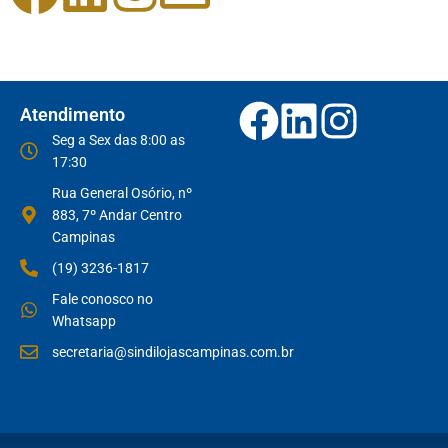
Atendimento
Seg a Sex das 8:00 as
17:30
Rua General Osório, nº
883, 7º Andar Centro
Campinas
(19) 3236-1817
Fale conosco no
Whatsapp
secretaria@sindilojascampinas.com.br