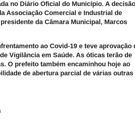
da no Diário Oficial do Município. A decisão
a Associação Comercial e Industrial de
o presidente da Câmara Municipal, Marcos
frentamento ao Covid-19 e teve aprovação 
de Vigilância em Saúde. As óticas terão de
ias. O prefeito também encaminhou hoje ao
lidade de abertura parcial de várias outras
s