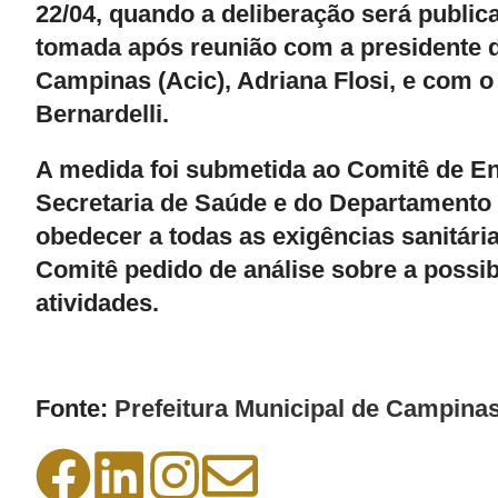
22/04, quando a deliberação será publica
tomada após reunião com a presidente d
Campinas (Acic), Adriana Flosi, e com 
Bernardelli.
A medida foi submetida ao Comitê de En
Secretaria de Saúde e do Departamento 
obedecer a todas as exigências sanitár
Comitê pedido de análise sobre a possibi
atividades.
Fonte:
Prefeitura Municipal de Campina