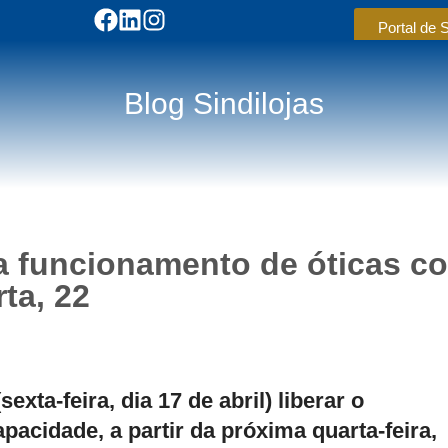
Portal de 
Blog Sindilojas
ra funcionamento de óticas c
ta, 22
exta-feira, dia 17 de abril) liberar o
acidade, a partir da próxima quarta-feira,