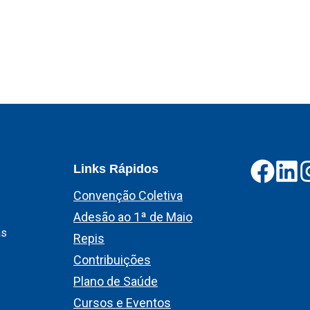
Links Rápidos
Convenção Coletiva
Adesão ao 1ª de Maio
as
Repis
Contribuições
Plano de Saúde
Cursos e Eventos