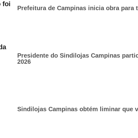
 foi
Prefeitura de Campinas inicia obra para 
da
Presidente do Sindilojas Campinas part
2026
Sindilojas Campinas obtém liminar que v