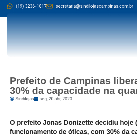
(19) 3236-1817
secretaria@sindilojascampinas.com.br
Prefeito de Campinas libe
30% da capacidade na quar
Sindilojas
seg, 20 abr, 2020
O prefeito Jonas Donizette decidiu hoje (s
funcionamento de óticas, com 30% da cap