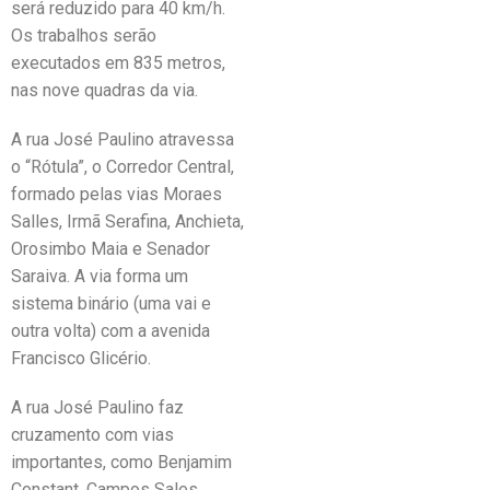
será reduzido para 40 km/h.
Os trabalhos serão
executados em 835 metros,
nas nove quadras da via.
A rua José Paulino atravessa
o “Rótula”, o Corredor Central,
formado pelas vias Moraes
Salles, Irmã Serafina, Anchieta,
Orosimbo Maia e Senador
Saraiva. A via forma um
sistema binário (uma vai e
outra volta) com a avenida
Francisco Glicério.
A rua José Paulino faz
cruzamento com vias
importantes, como Benjamim
Constant, Campos Sales,