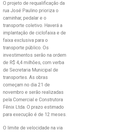
O projeto de requalificação da
rua José Paulino prioriza o
caminhar, pedalar e o
transporte coletivo. Haverá a
implantação de ciclofaixa e de
faixa exclusiva para o
transporte público. Os
investimentos serão na ordem
de R$ 4,4 milhões, com verba
de Secretaria Municipal de
transportes. As obras
começam no dia 21 de
novembro e serão realizadas
pela Comercial e Construtora
Fênix Ltda. O prazo estimado
para execução é de 12 meses.
O limite de velocidade na via