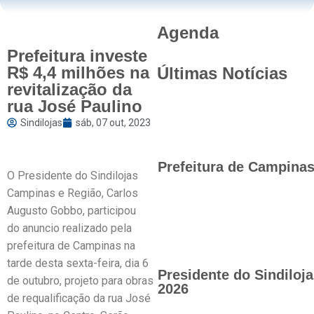
Agenda
Prefeitura investe
R$ 4,4 milhões na
Últimas Notícias
revitalização da
rua José Paulino
Sindilojas
sáb, 07 out, 2023
Prefeitura de Campinas 
O Presidente do Sindilojas
Campinas e Região, Carlos
Augusto Gobbo, participou
do anuncio realizado pela
prefeitura de Campinas na
tarde desta sexta-feira, dia 6
Presidente do Sindilo
de outubro, projeto para obras
2026
de requalificação da rua José