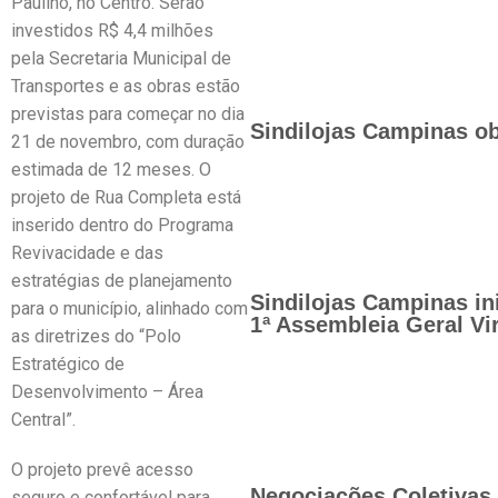
Paulino, no Centro. Serão
investidos R$ 4,4 milhões
pela Secretaria Municipal de
Transportes e as obras estão
previstas para começar no dia
Sindilojas Campinas ob
21 de novembro, com duração
estimada de 12 meses. O
projeto de Rua Completa está
inserido dentro do Programa
Revivacidade e das
estratégias de planejamento
Sindilojas Campinas in
para o município, alinhado com
1ª Assembleia Geral Vir
as diretrizes do “Polo
Estratégico de
Desenvolvimento – Área
Central”.
O projeto prevê acesso
Negociações Coletivas 
seguro e confortável para