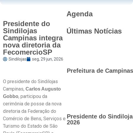
Agenda
Presidente do
Sindilojas
Últimas Notícias
Campinas integra
nova diretoria da
FecomercioSP
Sindilojas
seg, 29 jun, 2026
Prefeitura de Campinas 
O presidente do Sindilojas
Campinas,
Carlos Augusto
, participou da
Gobbo
cerimônia de posse da nova
diretoria da Federação do
Presidente do Sindilo
Comércio de Bens, Serviços e
2026
Turismo do Estado de São