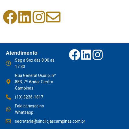
Atendimento
Seg a Sex das 8:00 as
17:30
Rua General Osório, nº
883, 7º Andar Centro
Campinas
(19) 3236-1817
Fale conosco no
Whatsapp
secretaria@sindilojascampinas.com.br