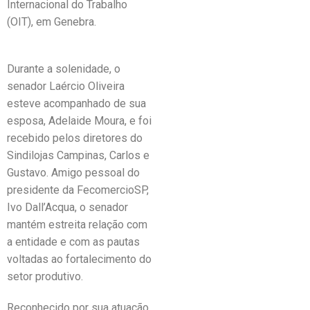
Internacional do Trabalho
(OIT), em Genebra.
Durante a solenidade, o
senador Laércio Oliveira
esteve acompanhado de sua
esposa, Adelaide Moura, e foi
recebido pelos diretores do
Sindilojas Campinas, Carlos e
Gustavo. Amigo pessoal do
presidente da FecomercioSP,
Ivo Dall’Acqua, o senador
mantém estreita relação com
a entidade e com as pautas
voltadas ao fortalecimento do
setor produtivo.
Reconhecido por sua atuação