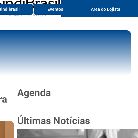
Serviços
indibrasil
Eventos
Área do Lojista
Agenda
ra
Últimas Notícias