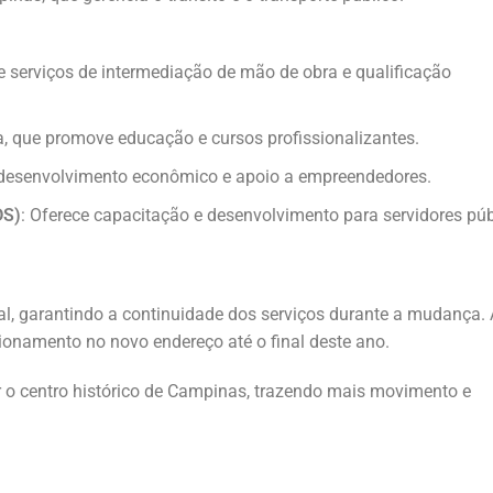
ce serviços de intermediação de mão de obra e qualificação
, que promove educação e cursos profissionalizantes.
 desenvolvimento econômico e apoio a empreendedores.
DS)
: Oferece capacitação e desenvolvimento para servidores púb
al, garantindo a continuidade dos serviços durante a mudança. 
ionamento no novo endereço até o final deste ano.
r o centro histórico de Campinas, trazendo mais movimento e