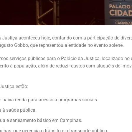
a Justiça aconteceu hoje, contando com a participação de diver
 Augusto Gobbo, que representou a entidade no evento solene.
sos serviços públicos para o Palácio da Justiça, localizado no 
dimento à população, além de reduzir custos com aluguéis de imóv
Justiça estão:
de baixa renda para acesso a programas sociais.
os à saúde pública.
água e saneamento básico em Campinas.
as, que gerencia o trânsito e o transporte público.