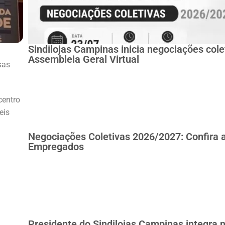
Sindilojas Campinas inicia negociações col
Assembleia Geral Virtual
sas
centro
eis
Negociações Coletivas 2026/2027: Confira 
Empregados
Presidente do Sindilojas Campinas integra 