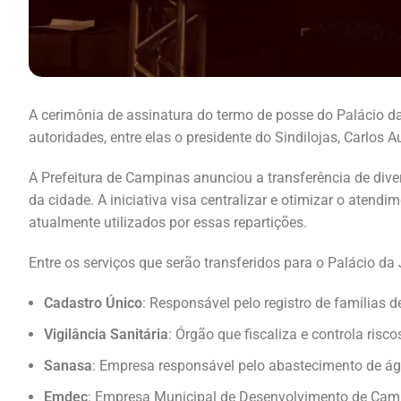
A cerimônia de assinatura do termo de posse do Palácio d
autoridades, entre elas o presidente do Sindilojas, Carlos
A Prefeitura de Campinas anunciou a transferência de diver
da cidade. A iniciativa visa centralizar e otimizar o aten
atualmente utilizados por essas repartições.
Entre os serviços que serão transferidos para o Palácio da 
Cadastro Único
: Responsável pelo registro de famílias 
Vigilância Sanitária
: Órgão que fiscaliza e controla risc
Sanasa
: Empresa responsável pelo abastecimento de 
Emdec
: Empresa Municipal de Desenvolvimento de Campin