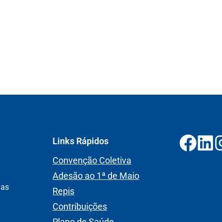
Links Rápidos
Convenção Coletiva
Adesão ao 1ª de Maio
nas
Repis
Contribuições
Plano de Saúde