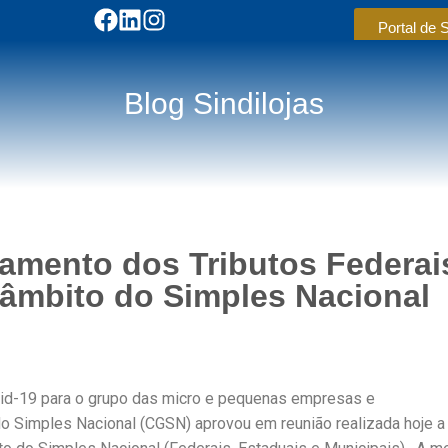
Portal de 
Blog Sindilojas
amento dos Tributos Federai
 âmbito do Simples Nacional
vid-19 para o grupo das micro e pequenas empresas e
o Simples Nacional (CGSN) aprovou em reunião realizada hoje a