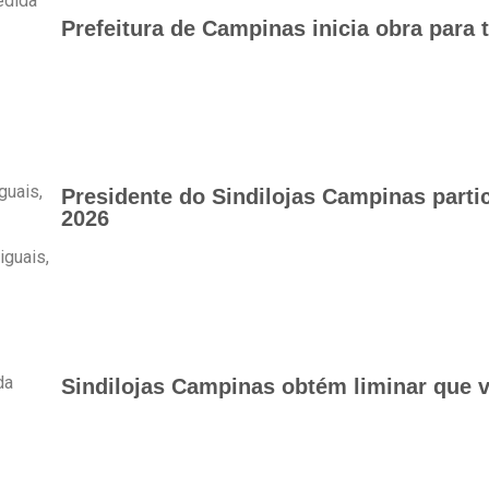
edida
Prefeitura de Campinas inicia obra para 
guais,
Presidente do Sindilojas Campinas part
2026
iguais,
da
Sindilojas Campinas obtém liminar que v