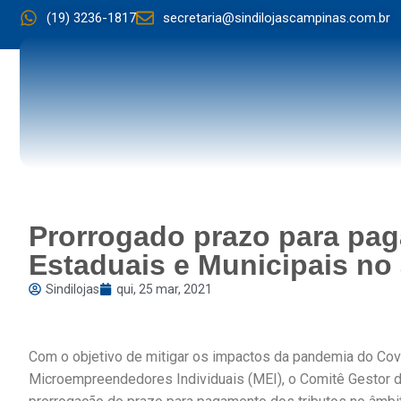
(19) 3236-1817
secretaria@sindilojascampinas.com.br
Prorrogado prazo para pag
Estaduais e Municipais no
Sindilojas
qui, 25 mar, 2021
Com o objetivo de mitigar os impactos da pandemia do Co
Microempreendedores Individuais (MEI), o Comitê Gestor d