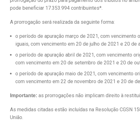
prorrogação do prazo para pagamento dos tributos no âmbi
pode beneficiar 17.353.994 contribuintes*.
A prorrogação será realizada da seguinte forma:
o período de apuração março de 2021, com vencimento or
iguais, com vencimento em 20 de julho de 2021 e 20 de 
o período de apuração abril de 2021, com vencimento or
com vencimento em 20 de setembro de 2021 e 20 de out
o período de apuração maio de 2021, com vencimento ori
com vencimento em 22 de novembro de 2021 e 20 de d
as prorrogações não implicam direito à restit
Importante:
As medidas citadas estão incluídas na Resolução CGSN 158,
União.