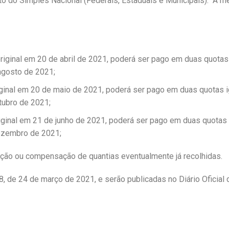
to do Simples Nacional (Federais, Estaduais e Municipais). A m
iginal em 20 de abril de 2021, poderá ser pago em duas quotas
agosto de 2021;
iginal em 20 de maio de 2021, poderá ser pago em duas quotas i
ubro de 2021;
ginal em 21 de junho de 2021, poderá ser pago em duas quotas 
ezembro de 2021;
uição ou compensação de quantias eventualmente já recolhidas.
 de 24 de março de 2021, e serão publicadas no Diário Oficial 