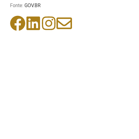
Fonte:
GOV.BR