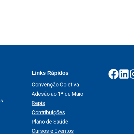
Links Rápidos
Convenção Coletiva
Adesão ao 1ª de Maio
as
Repis
Contribuições
Plano de Saúde
Cursos e Eventos