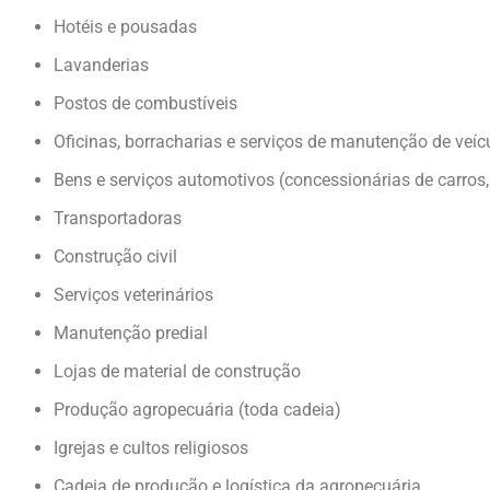
Hotéis e pousadas
Lavanderias
Postos de combustíveis
Oficinas, borracharias e serviços de manutenção de veíc
Bens e serviços automotivos (concessionárias de carros
Transportadoras
Construção civil
Serviços veterinários
Manutenção predial
Lojas de material de construção
Produção agropecuária (toda cadeia)
Igrejas e cultos religiosos
Cadeia de produção e logística da agropecuária