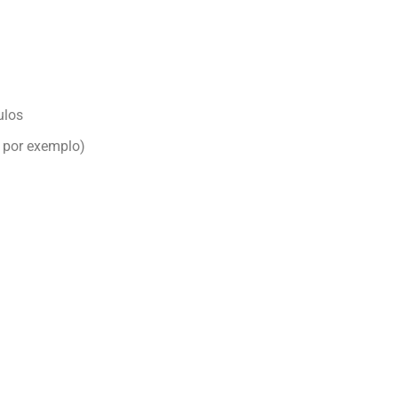
ulos
, por exemplo)