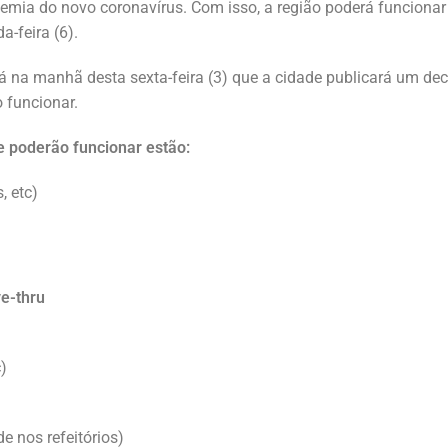
mia do novo coronavírus. Com isso, a região poderá funcionar
-feira (6).
á na manhã desta sexta-feira (3) que a cidade publicará um dec
 funcionar.
e poderão funcionar estão:
, etc)
e-thru
)
e nos refeitórios)