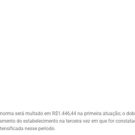
 norma será multado em R$1.446,44 na primeira atuação; o dob
chamento do estabelecimento na terceira vez em que for constata
ntensificada nesse período.