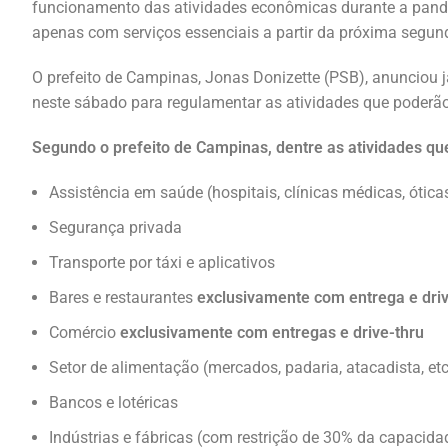
funcionamento das atividades econômicas durante a pande
apenas com serviços essenciais a partir da próxima segunda
O prefeito de Campinas, Jonas Donizette (PSB), anunciou j
neste sábado para regulamentar as atividades que poderão
Segundo o prefeito de Campinas, dentre as atividades qu
Assistência em saúde (hospitais, clínicas médicas, óticas
Segurança privada
Transporte por táxi e aplicativos
Bares e restaurantes
exclusivamente com entrega e driv
Comércio
exclusivamente com entregas e drive-thru
Setor de alimentação (mercados, padaria, atacadista, etc
Bancos e lotéricas
Indústrias e fábricas (com restrição de 30% da capacidad