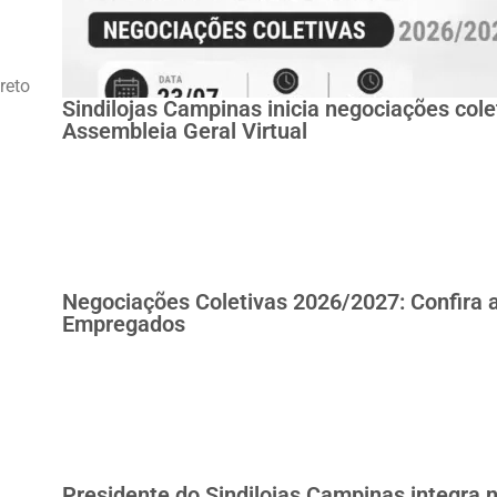
reto
Sindilojas Campinas inicia negociações col
Assembleia Geral Virtual
Negociações Coletivas 2026/2027: Confira 
Empregados
Presidente do Sindilojas Campinas integra 