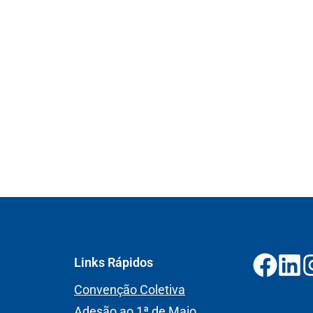
Links Rápidos
Convenção Coletiva
Adesão ao 1ª de Maio