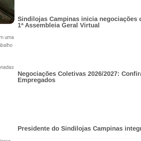
Sindilojas Campinas inicia negociações 
1ª Assembleia Geral Virtual
em uma
abalho
onadas
Negociações Coletivas 2026/2027: Confir
Empregados
Presidente do Sindilojas Campinas integ