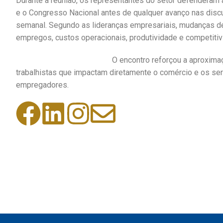
Durante a reunião, os representantes do setor defenderam 
e o Congresso Nacional antes de qualquer avanço nas discu
semanal. Segundo as lideranças empresariais, mudanças d
empregos, custos operacionais, produtividade e competiti
O encontro reforçou a aproxima
trabalhistas que impactam diretamente o comércio e os se
empregadores.