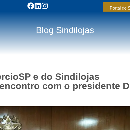
Portal de 
Blog Sindilojas
cioSP e do Sindilojas
encontro com o presidente D