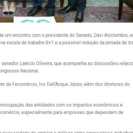
 de um encontro com o presidente do Senado, Davi Alcolumbre, 
 escala de trabalho 6×1 e a possível redução da jornada de tr
 senador Laércio Oliveira, que acompanha as discussões relaci
Congresso Nacional.
e da Fecomércio, Ivo Dall’Acqua Júnior, além dos diretores do
 preocupação das entidades com os impactos econômicos e
 o comércio, especialmente para empresas que dependem de