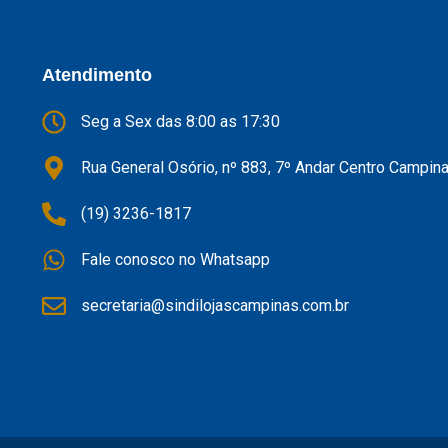
Atendimento
Seg a Sex das 8:00 as 17:30
Rua General Osório, nº 883, 7º Andar Centro Campin
(19) 3236-1817
Fale conosco no Whatsapp
secretaria@sindilojascampinas.com.br