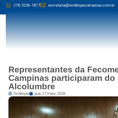
(19) 3236-1817
secretaria@sindilojascampinas.com.br
Representantes da Fecomer
Campinas participaram do 
Alcolumbre
Sindilojas
qua, 27 maio, 2026