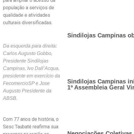
para ampliar o acesso da
população a serviços de
qualidade e atividades
culturais diversificadas.
Sindilojas Campinas ob
Da esquerda para direita:
Carlos Augusto Gobbo,
Presidente Sindilojas
Campinas, Ivo Dall’Acqua,
presidente em exercício da
Sindilojas Campinas in
FecomercioSP e Jose
1ª Assembleia Geral Vir
Augusto Presidente da
ABSB.
Com 77 anos de história, o
Sesc Taubaté reafirma sua
Negociações Coletivas 