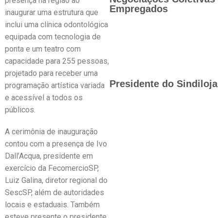
presença na região ao
Empregados
inaugurar uma estrutura que
inclui uma clínica odontológica
equipada com tecnologia de
ponta e um teatro com
capacidade para 255 pessoas,
projetado para receber uma
Presidente do Sindiloj
programação artística variada
e acessível a todos os
públicos.
A cerimônia de inauguração
contou com a presença de Ivo
Dall’Acqua, presidente em
exercício da FecomercioSP,
Luiz Galina, diretor regional do
SescSP, além de autoridades
locais e estaduais. Também
esteve presente o presidente