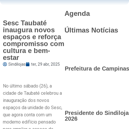
Agenda
Sesc Taubaté
inaugura novos
Últimas Notícias
espaços e reforça
compromisso com
cultura e bem-
estar
Sindilojas
ter, 29 abr, 2025
Prefeitura de Campinas 
No último sábado (26), a
cidade de Taubaté celebrou a
inauguração dos novos
espaços da unidade do Sesc,
Presidente do Sindilo
que agora conta com um
2026
moderno edifício pensado