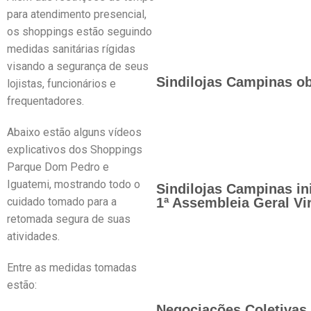
para atendimento presencial,
os shoppings estão seguindo
medidas sanitárias rígidas
visando a segurança de seus
Sindilojas Campinas ob
lojistas, funcionários e
frequentadores.
Abaixo estão alguns vídeos
explicativos dos Shoppings
Parque Dom Pedro e
Iguatemi, mostrando todo o
Sindilojas Campinas in
cuidado tomado para a
1ª Assembleia Geral Vir
retomada segura de suas
atividades.
Entre as medidas tomadas
estão:
Negociações Coletivas 