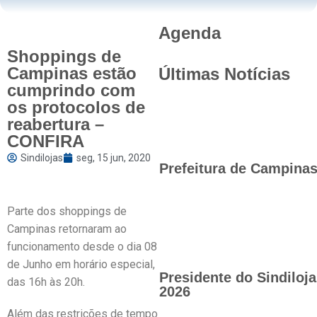
Agenda
Shoppings de
Campinas estão
Últimas Notícias
cumprindo com
os protocolos de
reabertura –
CONFIRA
Sindilojas
seg, 15 jun, 2020
Prefeitura de Campinas 
Parte dos shoppings de
Campinas retornaram ao
funcionamento desde o dia 08
de Junho em horário especial,
Presidente do Sindilo
das 16h às 20h.
2026
Além das restrições de tempo