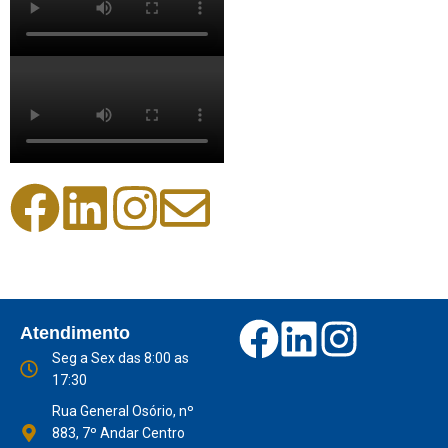
Atendimento
Seg a Sex das 8:00 as
17:30
Rua General Osório, nº
883, 7º Andar Centro