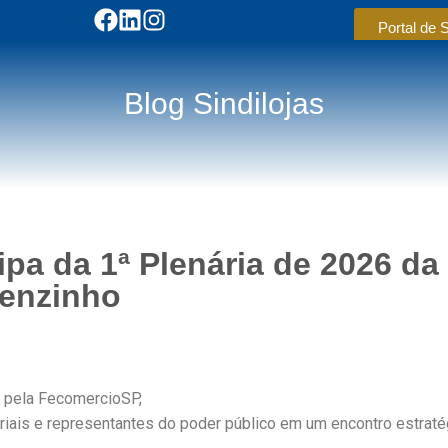
Portal de 
Blog Sindilojas
ipa da 1ª Plenária de 2026 da
enzinho
a pela
FecomercioSP
,
ariais e representantes do poder público em um encontro estraté