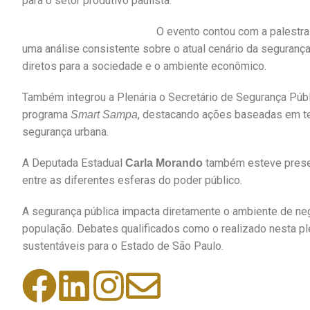
para o setor produtivo paulista.
O evento contou com a palestr
uma análise consistente sobre o atual cenário da segurança
diretos para a sociedade e o ambiente econômico.
Também integrou a Plenária o Secretário de Segurança Púb
programa
, destacando ações baseadas em tec
Smart Sampa
segurança urbana.
A Deputada Estadual
também esteve present
Carla Morando
entre as diferentes esferas do poder público.
A segurança pública impacta diretamente o ambiente de ne
população. Debates qualificados como o realizado nesta pl
sustentáveis para o Estado de São Paulo.