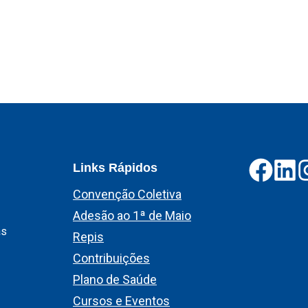
Links Rápidos
Convenção Coletiva
Adesão ao 1ª de Maio
as
Repis
Contribuições
Plano de Saúde
Cursos e Eventos