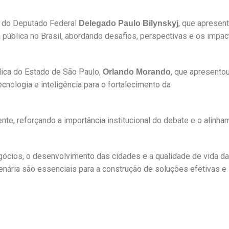
a do Deputado Federal
, que apresen
Delegado Paulo Bilynskyj
 pública no Brasil, abordando desafios, perspectivas e os impa
lica do Estado de São Paulo,
, que
apresentou
Orlando Morando
nologia e inteligência para o fortalecimento da
e, reforçando a importância institucional do debate e o alinha
gócios, o desenvolvimento das cidades e a qualidade de vida da
enária são essenciais para a construção de soluções efetivas e