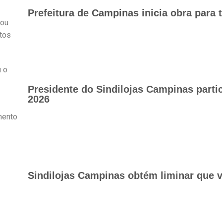
Prefeitura de Campinas inicia obra para 
tou
ctos
 o
Presidente do Sindilojas Campinas part
2026
mento
Sindilojas Campinas obtém liminar que v