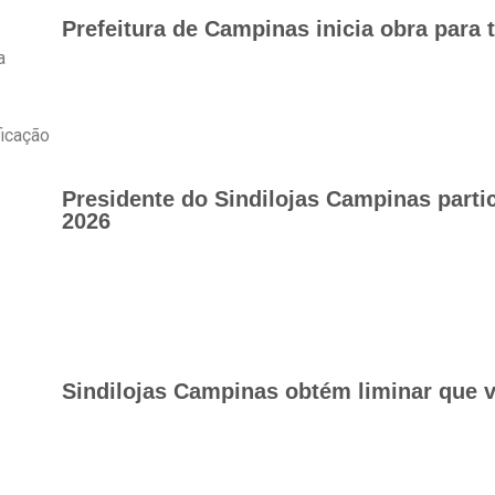
Prefeitura de Campinas inicia obra para 
a
ficação
Presidente do Sindilojas Campinas part
2026
Sindilojas Campinas obtém liminar que v