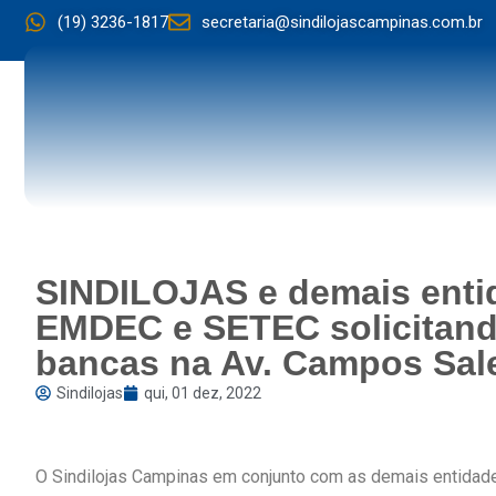
(19) 3236-1817
secretaria@sindilojascampinas.com.br
SINDILOJAS e demais enti
EMDEC e SETEC solicitand
bancas na Av. Campos Sal
Sindilojas
qui, 01 dez, 2022
O Sindilojas Campinas em conjunto com as demais entida