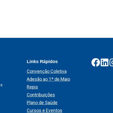
Links Rápidos
Convenção Coletiva
Adesão ao 1ª de Maio
as
Repis
Contribuições
Plano de Saúde
Cursos e Eventos