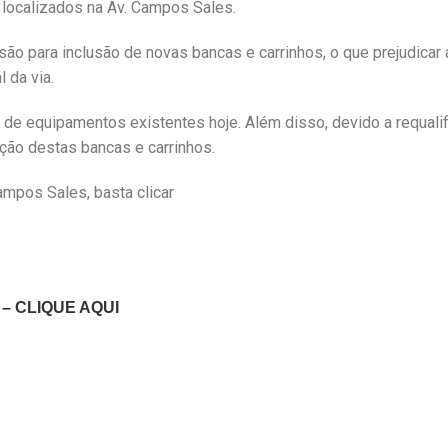
 localizados na Av. Campos Sales.
são para inclusão de novas bancas e carrinhos, o que prejudicar 
 da via.
de equipamentos existentes hoje. Além disso, devido a requali
ção destas bancas e carrinhos.
Campos Sales, basta clicar
s – CLIQUE AQUI