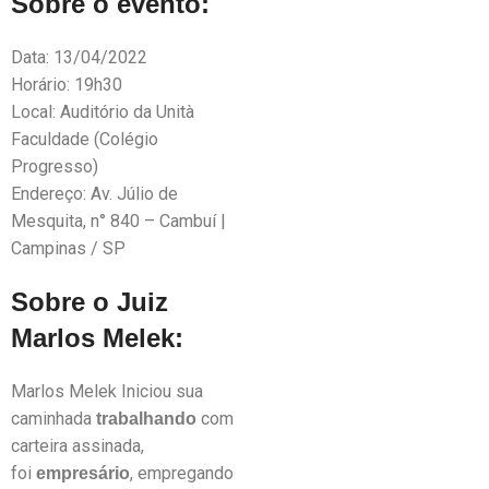
Sobre o evento:
Data: 13/04/2022
Horário: 19h30
Local: Auditório da Unità
Faculdade (Colégio
Progresso)
Endereço: Av. Júlio de
Mesquita, n° 840 – Cambuí |
Campinas / SP
Sobre o Juiz
Marlos Melek:
Marlos Melek Iniciou sua
caminhada
com
trabalhando
carteira assinada,
foi
, empregando
empresário