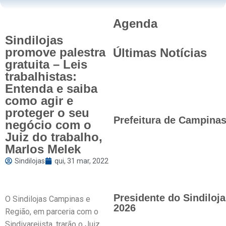
Agenda
Sindilojas
promove palestra
Últimas Notícias
gratuita – Leis
trabalhistas:
Entenda e saiba
como agir e
proteger o seu
Prefeitura de Campinas 
negócio com o
Juiz do trabalho,
Marlos Melek
Sindilojas
qui, 31 mar, 2022
Presidente do Sindilo
O Sindilojas Campinas e
2026
Região, em parceria com o
Sindivarejista, trarão o Juiz