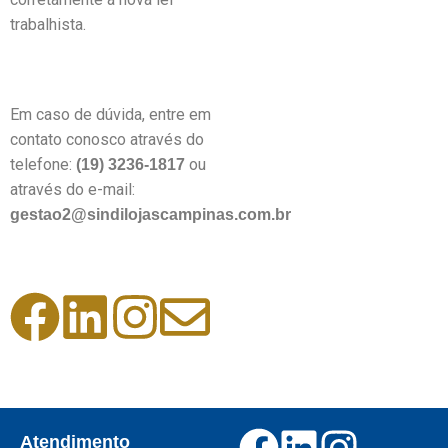
trabalhista.
Em caso de dúvida, entre em
contato conosco através do
telefone:
ou
(19) 3236-1817
através do e-mail:
gestao2@sindilojascampinas.com.br
Atendimento