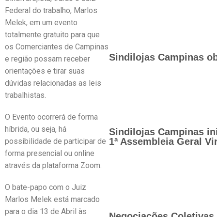
Federal do trabalho, Marlos
Melek, em um evento
totalmente gratuito para que
os Comerciantes de Campinas
Sindilojas Campinas ob
e região possam receber
orientações e tirar suas
dúvidas relacionadas as leis
trabalhistas.
O Evento ocorrerá de forma
híbrida, ou seja, há
Sindilojas Campinas in
1ª Assembleia Geral Vir
possibilidade de participar de
forma presencial ou online
através da plataforma Zoom.
O bate-papo com o Juiz
Marlos Melek está marcado
para o dia 13 de Abril às
Negociações Coletivas 