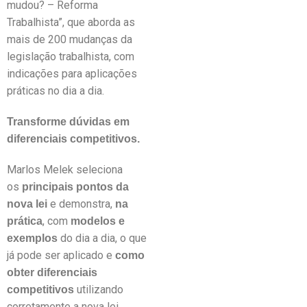
mudou? – Reforma
Trabalhista”, que aborda as
mais de 200 mudanças da
legislação trabalhista, com
indicações para aplicações
práticas no dia a dia.
Transforme dúvidas em
diferenciais competitivos.
Marlos Melek seleciona
os
principais pontos da
e demonstra,
nova lei
na
, com
prática
modelos e
do dia a dia, o que
exemplos
já pode ser aplicado e
como
obter diferenciais
utilizando
competitivos
corretamente a nova lei