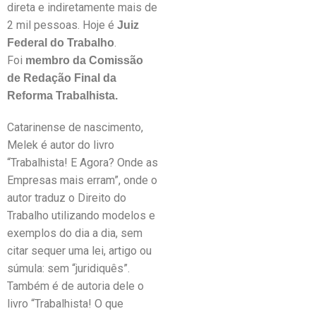
direta e indiretamente mais de
2 mil pessoas. Hoje é
Juiz
.
Federal do Trabalho
Foi
membro da Comissão
de Redação Final da
Reforma Trabalhista.
Catarinense de nascimento,
Melek é autor do livro
“Trabalhista! E Agora? Onde as
Empresas mais erram”, onde o
autor traduz o Direito do
Trabalho utilizando modelos e
exemplos do dia a dia, sem
citar sequer uma lei, artigo ou
súmula: sem “juridiquês”.
Também é de autoria dele o
livro “Trabalhista! O que