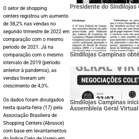
Presidente do Sindiloja
O setor de shopping
centers registrou um aumento
de 38,2% nas vendas no
segundo trimestre de 2022 em
comparação com o mesmo
período de 2021. Já na
Sindilojas Campinas obté
comparação com o mesmo
intervalo de 2019 (período
anterior à pandemia), as
vendas tiveram um
crescimento de 4,3%.
Os dados foram divulgados
Sindilojas Campinas inic
Assembleia Geral Virtual
nesta quarta-feira (17) pela
Associação Brasileira de
Shopping Centers (Abrasce)
com base em levantamentos
do Índice Cielo de Varejo em