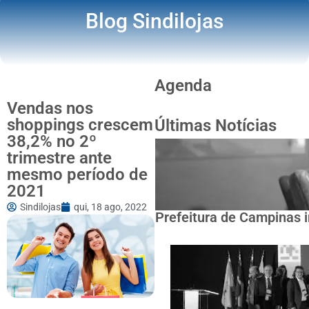
Blog Sindilojas
Agenda
Vendas nos
shoppings crescem
Últimas Notícias
38,2% no 2º
trimestre ante
mesmo período de
2021
Sindilojas
qui, 18 ago, 2022
Prefeitura de Campinas i