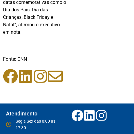
datas comemorativas como o
Dia dos Pais, Dia das
Crianças, Black Friday e
Natal”, afirmou o executivo
em nota.
Fonte:
CNN
Atendimento
Seg a Sex das 8:00 as
17:30