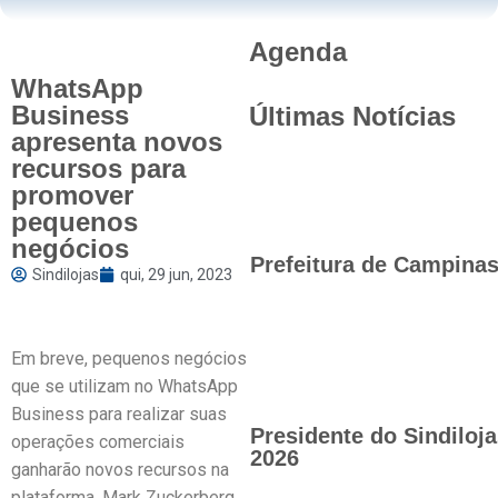
Agenda
WhatsApp
Business
Últimas Notícias
apresenta novos
recursos para
promover
pequenos
negócios
Prefeitura de Campinas 
Sindilojas
qui, 29 jun, 2023
Em breve, pequenos negócios
que se utilizam no WhatsApp
Business para realizar suas
Presidente do Sindilo
operações comerciais
2026
ganharão novos recursos na
plataforma. Mark Zuckerberg,