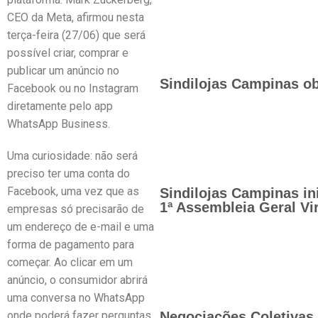
CEO da Meta, afirmou nesta
terça-feira (27/06) que será
possível criar, comprar e
publicar um anúncio no
Sindilojas Campinas ob
Facebook ou no Instagram
diretamente pelo app
WhatsApp Business.
Uma curiosidade: não será
preciso ter uma conta do
Facebook, uma vez que as
Sindilojas Campinas in
1ª Assembleia Geral Vir
empresas só precisarão de
um endereço de e-mail e uma
forma de pagamento para
começar. Ao clicar em um
anúncio, o consumidor abrirá
uma conversa no WhatsApp
onde poderá fazer perguntas,
Negociações Coletivas 