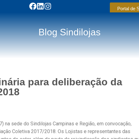
Portal de 
Blog Sindilojas
nária para deliberação da
2018
17) na sede do Sindilojas Campinas e Região, em convocação,
iação Coletiva 2017/2018. Os Lojistas e representantes das