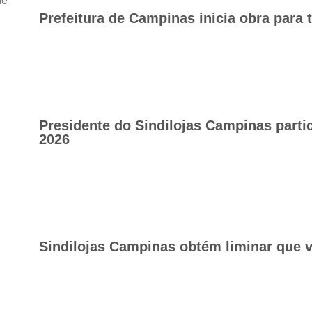
ue
Prefeitura de Campinas inicia obra para 
Presidente do Sindilojas Campinas part
2026
Sindilojas Campinas obtém liminar que v