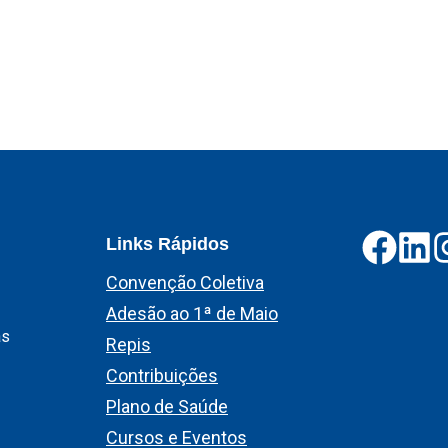
Links Rápidos
Convenção Coletiva
Adesão ao 1ª de Maio
as
Repis
Contribuições
Plano de Saúde
Cursos e Eventos