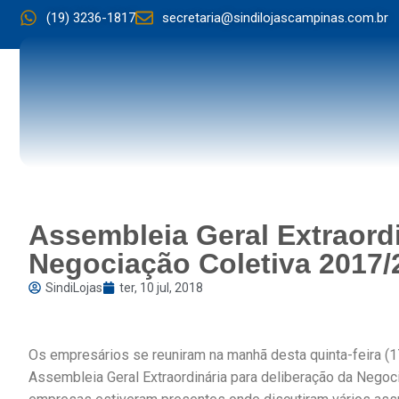
(19) 3236-1817
secretaria@sindilojascampinas.com.br
Assembleia Geral Extraordi
Negociação Coletiva 2017/
SindiLojas
ter, 10 jul, 2018
Os empresários se reuniram na manhã desta quinta-feira (
Assembleia Geral Extraordinária para deliberação da Negoc