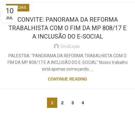
NOTÍCIAS
10
JUL
CONVITE: PANORAMA DA REFORMA
TRABALHISTA COM O FIM DA MP 808/17 E
A INCLUSÃO DO E-SOCIAL
SindiLojas
PALESTRA: “PANORAMA DA REFORMA TRABALHISTA COM O
FIM DA MP 808/17 E A INCLUSÃO DO E-SOCIAL” Nosso trabalho
está apenas começando. ...
CONTINUE READING
1
2
3
4