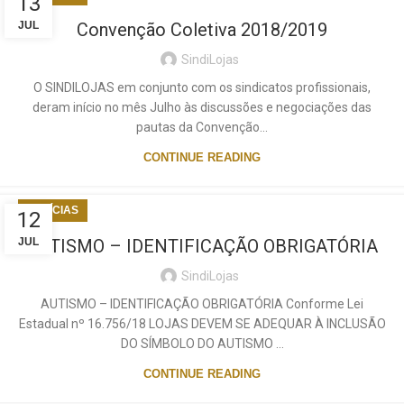
13
JUL
Convenção Coletiva 2018/2019
SindiLojas
O SINDILOJAS em conjunto com os sindicatos profissionais,
deram início no mês Julho às discussões e negociações das
pautas da Convenção...
CONTINUE READING
NOTÍCIAS
12
JUL
AUTISMO – IDENTIFICAÇÃO OBRIGATÓRIA
SindiLojas
AUTISMO – IDENTIFICAÇÃO OBRIGATÓRIA Conforme Lei
Estadual nº 16.756/18 LOJAS DEVEM SE ADEQUAR À INCLUSÃO
DO SÍMBOLO DO AUTISMO ...
CONTINUE READING