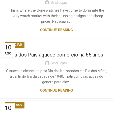
SindiLojas
This is where the clone watches have come to dominate the
luxury watch market with their stunning designs and cheap
prices. Replicawat...
CONTINUE READING
NOTÍCIAS
10
AGO
Dia dos Pais aquece comércio há 65 anos
SindiLojas
O sucesso alcançado pelo Dia dos Namorados e o Dia das Mães,
a partir do fim da década de 1940, motivou novas ações do
gênero para alav...
CONTINUE READING
NOTÍCIAS
10