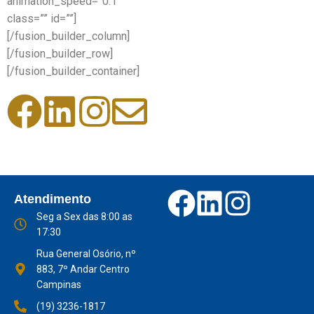
animation_speed=”0.1″
class=”” id=””]
[/fusion_builder_column]
[/fusion_builder_row]
[/fusion_builder_container]
Atendimento
Seg a Sex das 8:00 as
17:30
Rua General Osório, nº
883, 7º Andar Centro
Campinas
(19) 3236-1817