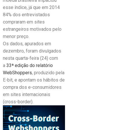
moeda brasileira impactou
esse índice, já que em 2014
84% dos entrevistados
compraram em sites
estrangeiros motivados pelo
menor preço.
Os dados, apurados em
dezembro, foram divulgados
nesta quarta-feira (24) com
a
33ª edição do relatório
WebShoppers
, produzido pela
E-bit, e apontam os hábitos de
compra dos e-consumidores
em sites internacionais
(cross-border).