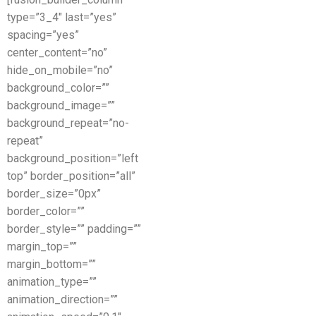
type=”3_4″ last=”yes”
spacing=”yes”
center_content=”no”
hide_on_mobile=”no”
background_color=””
background_image=””
background_repeat=”no-
repeat”
background_position=”left
top” border_position=”all”
border_size=”0px”
border_color=””
border_style=”” padding=””
margin_top=””
margin_bottom=””
animation_type=””
animation_direction=””