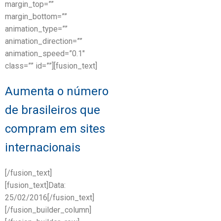
margin_top=””
margin_bottom=””
animation_type=””
animation_direction=””
animation_speed=”0.1″
class=”” id=””][fusion_text]
Aumenta o número
de brasileiros que
compram em sites
internacionais
[/fusion_text]
[fusion_text]Data:
25/02/2016[/fusion_text]
[/fusion_builder_column]