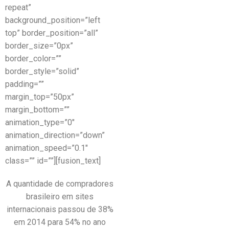
repeat”
background_position=”left
top” border_position=”all”
border_size=”0px”
border_color=””
border_style=”solid”
padding=””
margin_top=”50px”
margin_bottom=””
animation_type=”0″
animation_direction=”down”
animation_speed=”0.1″
class=”” id=””][fusion_text]
A quantidade de compradores
brasileiro em sites
internacionais passou de 38%
em 2014 para 54% no ano