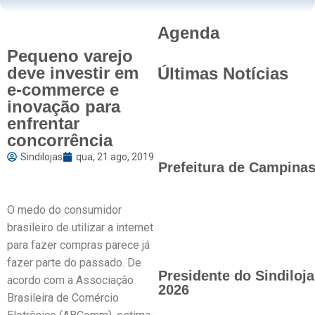
Agenda
Pequeno varejo
deve investir em
Últimas Notícias
e-commerce e
inovação para
enfrentar
concorrência
Sindilojas
qua, 21 ago, 2019
Prefeitura de Campinas 
O medo do consumidor
brasileiro de utilizar a internet
para fazer compras parece já
fazer parte do passado. De
Presidente do Sindilo
acordo com a Associação
2026
Brasileira de Comércio