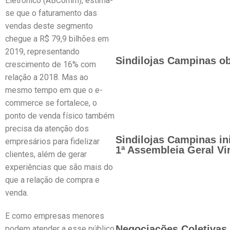
Eletrônico (ABComm), estima-
se que o faturamento das
vendas deste segmento
chegue a R$ 79,9 bilhões em
2019, representando
Sindilojas Campinas ob
crescimento de 16% com
relação a 2018. Mas ao
mesmo tempo em que o e-
commerce se fortalece, o
ponto de venda físico também
precisa da atenção dos
Sindilojas Campinas in
empresários para fidelizar
1ª Assembleia Geral Vir
clientes, além de gerar
experiências que são mais do
que a relação de compra e
venda.
E como empresas menores
Negociações Coletivas 
podem atender a esse público