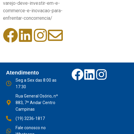
varejo-deve-investir-em-e-
commerce-e-inovacao-para-
enfrentar-concorrencia/
Atendimento
Seg a Sex das 8:00 as
17:30
Rua General Osório, nº
883, 7º Andar Centro
Campinas
(19) 3236-1817
Fale conosco no