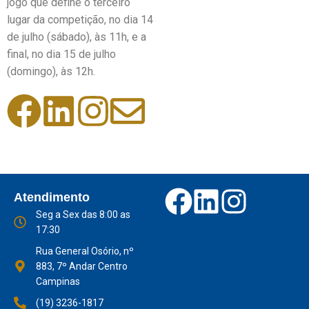
jogo que define o terceiro
lugar da competição, no dia 14
de julho (sábado), às 11h, e a
final, no dia 15 de julho
(domingo), às 12h.
Atendimento
Seg a Sex das 8:00 as
17:30
Rua General Osório, nº
883, 7º Andar Centro
Campinas
(19) 3236-1817