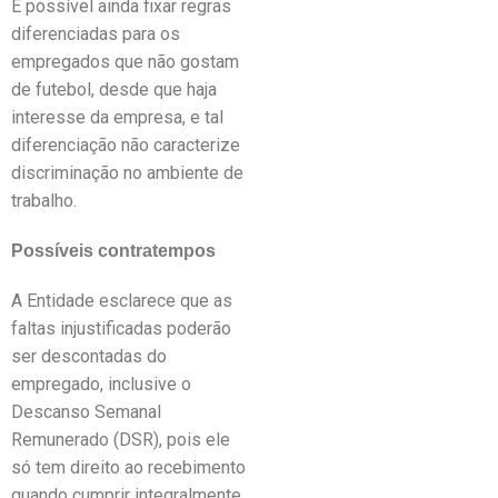
É possível ainda fixar regras
diferenciadas para os
empregados que não gostam
de futebol, desde que haja
interesse da empresa, e tal
diferenciação não caracterize
discriminação no ambiente de
trabalho.
Possíveis contratempos
A Entidade esclarece que as
faltas injustificadas poderão
ser descontadas do
empregado, inclusive o
Descanso Semanal
Remunerado (DSR), pois ele
só tem direito ao recebimento
quando cumprir integralmente