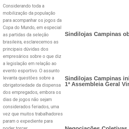
Considerando toda a
mobilização da população
para acompanhar os jogos da
Copa do Mundo, em especial
Sindilojas Campinas ob
as partidas da seleção
brasileira, esclarecemos as
principais dúvidas dos
empresários sobre o que diz
a legislação em relação ao
evento esportivo. O assunto
levanta questões sobre a
Sindilojas Campinas in
1ª Assembleia Geral Vir
obrigatoriedade da dispensa
dos empregados, embora os
dias de jogos não sejam
considerados feriados, uma
vez que muitos trabalhadores
param o expediente para
Negociações Coletivas 
poder torcer.