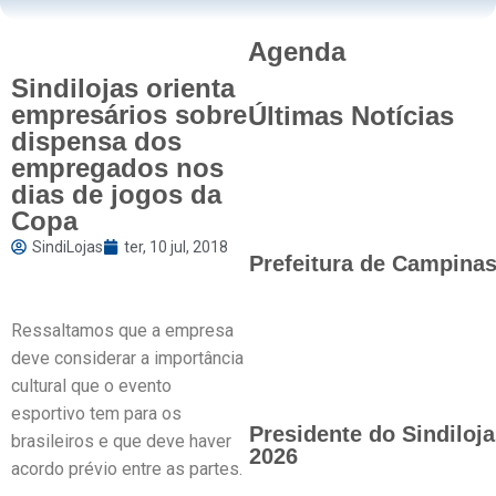
Agenda
Sindilojas orienta
empresários sobre
Últimas Notícias
dispensa dos
empregados nos
dias de jogos da
Copa
SindiLojas
ter, 10 jul, 2018
Prefeitura de Campinas 
Ressaltamos que a empresa
deve considerar a importância
cultural que o evento
esportivo tem para os
Presidente do Sindilo
brasileiros e que deve haver
2026
acordo prévio entre as partes.