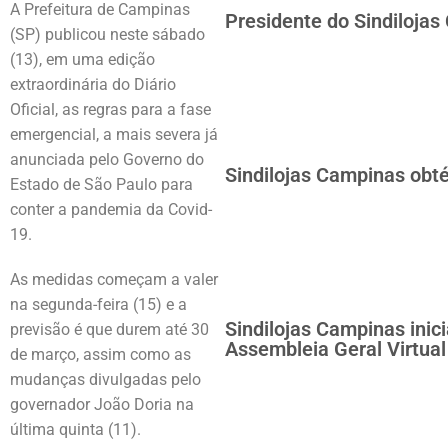
A Prefeitura de Campinas
Presidente do Sindiloja
(SP) publicou neste sábado
(13), em uma edição
extraordinária do Diário
Oficial, as
regras para a fase
emergencial
, a mais severa já
anunciada pelo Governo do
Sindilojas Campinas obté
Estado de São Paulo para
conter a pandemia da Covid-
19.
As
medidas começam a valer
na segunda-feira (15) e a
Sindilojas Campinas inic
previsão é que durem até 30
Assembleia Geral Virtual
de março
, assim como as
mudanças divulgadas pelo
governador João Doria na
última quinta (11).