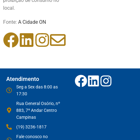
proibição de consumo no
local.
Fonte:
A Cidade ON
Atendimento
Seg a Sex das 8:00 as
17:30
Rua General Osório, nº
883, 7º Andar Centro
Campinas
(19) 3236-1817
Fale conosco no